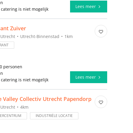
en
Lees meer
 catering is niet mogelijk
ant Zuiver
Utrecht
Utrecht-Binnenstad
1km
RANT
50 personen
en
Lees meer
 catering is niet mogelijk
e Valley Collectiv Utrecht Papendorp
Utrecht
4km
DERCENTRUM
INDUSTRIËLE LOCATIE