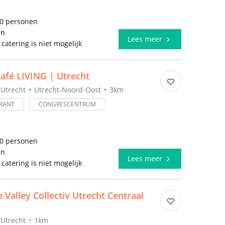
50 personen
en
Lees meer
 catering is niet mogelijk
afé LIVING | Utrecht
Utrecht
Utrecht-Noord-Oost
3km
RANT
CONGRESCENTRUM
20 personen
en
Lees meer
 catering is niet mogelijk
e Valley Collectiv Utrecht Centraal
Utrecht
1km