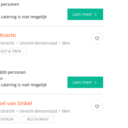
0 personen
l
Lees meer
 catering is niet mogelijk
trecht
Utrecht
Utrecht-Binnenstad
0km
BOOT & TREIN
 600 personen
en
Lees meer
 catering is niet mogelijk
el van Sinkel
Utrecht
Utrecht-Binnenstad
0km
ENTRUM
RESTAURANT