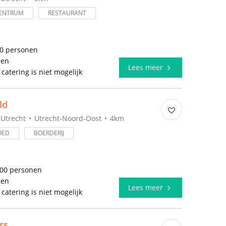
ENTRUM
RESTAURANT
50 personen
len
Lees meer
 catering is niet mogelijk
ld
Utrecht
Utrecht-Noord-Oost
4km
OED
BOERDERIJ
700 personen
len
Lees meer
 catering is niet mogelijk
rs