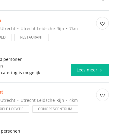
a
Utrecht
Utrecht-Leidsche-Rijn
7km
OED
RESTAURANT
00 personen
en
Lees meer
 catering is mogelijk
t
Utrecht
Utrecht-Leidsche-Rijn
4km
IËLE LOCATIE
CONGRESCENTRUM
0 personen