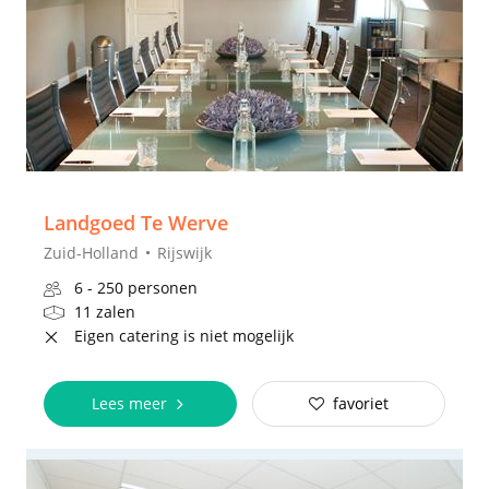
Landgoed Te Werve
Zuid-Holland
Rijswijk
6 - 250 personen
11 zalen
Eigen catering is niet mogelijk
Lees meer
favoriet