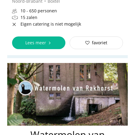
Noord-Brabant
Boxtel
10 - 650 personen
15 zalen
Eigen catering is niet mogelijk
Lees meer
favoriet
Watermolen van