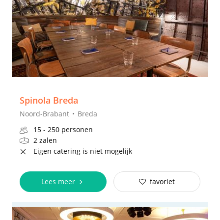
Spinola Breda
Noord-Brabant
Breda
15 - 250 personen
2 zalen
Eigen catering is niet mogelijk
Lees meer
favoriet