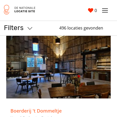
0
Filters
496 locaties gevonden
>
Boerderij 't Dommeltje