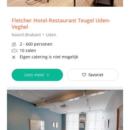
Fletcher Hotel-Restaurant Teugel Uden-
Veghel
Noord-Brabant
Uden
2 - 600 personen
10 zalen
Eigen catering is niet mogelijk
Lees meer
favoriet