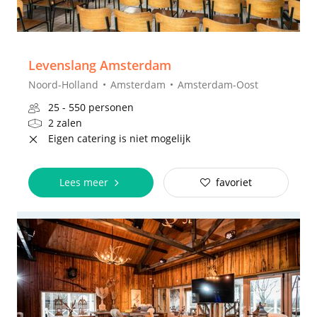
Levenslang Amsterdam
Noord-Holland
Amsterdam
Amsterdam-Oost
25 - 550 personen
2 zalen
Eigen catering is niet mogelijk
Lees meer
favoriet