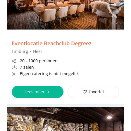
Eventlocatie Beachclub Degreez
Limburg
Heel
20 - 1000 personen
7 zalen
Eigen catering is niet mogelijk
Lees meer
favoriet