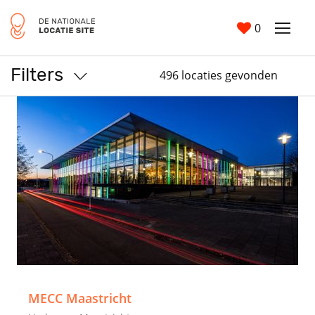
0
Filters
496 locaties gevonden
>
MECC Maastricht