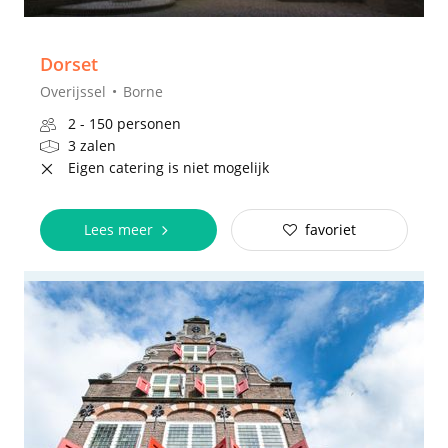
Dorset
Overijssel
Borne
2 - 150 personen
3 zalen
Eigen catering is niet mogelijk
Lees meer
favoriet