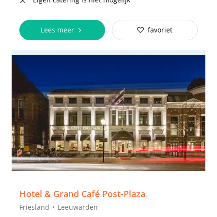
Lees meer
favoriet
Hotel & Grand Café Post-Plaza
Friesland
Leeuwarden