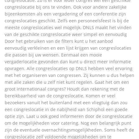
congreslocatie. Zo is er voor ieder congres wel een geschikte
congreslocatie bij ons te vinden. Ook voor andere zakelijke
bijeenkomsten als een vergadering of een conferentie zijn
congreslocaties geschikt. Zelfs een personeelsfeest is bij de
meeste congreslocaties wel mogelijk. DNLS maakt het vinden
van de geschikte congreslocatie weer simpel en eenvoudig
Door het gebruiken van de filters kunt u het aanbod
eenvoudig verkleinen en een lijst krijgen van congreslocaties
die passen bij uw wensen. Eenmaal een mooie
vergaderlocatie gevonden dan kunt u direct meer informatie
opvragen. Alle congreslocaties op DNLS hebben veel ervaring
met het organiseren van congressen. Zij kunnen u dus helpen
met alle zaken die u zelf niet kunt regelen. Gaat het om een
groot internationaal congres? Houdt dan rekening met de
bereikbaarheid van de congreslocatie. Komen er veel
bezoekers vanuit het buitenland met een vliegtuig dan zou
een congreslocatie in de nabijheid van Schiphol een goede
optie zijn. Laat u ook goed informeren door de congreslocatie
om de mogelijkheden voor catering. Nog een belangrijk punt
zijn de eventuele overnachtingsmogelijkheden. Soms heeft de
congreslocatie zelf voldoende mogelijkheden om te