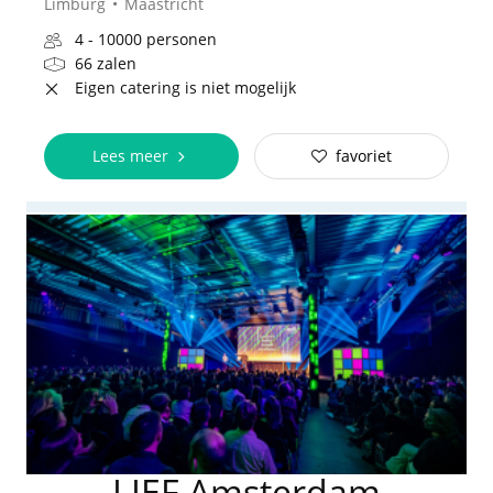
Limburg
Maastricht
4 - 10000 personen
66 zalen
Eigen catering is niet mogelijk
Lees meer
favoriet
LIEF Amsterdam