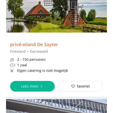
privé-eiland De Sayter
Friesland
Earnewald
2 - 150 personen
1 zaal
Eigen catering is niet mogelijk
Lees meer
favoriet