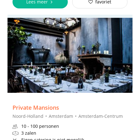
Lees meer
favoriet
Private Mansions
Noord-Holland
Amsterdam
Amsterdam-Centrum
10 - 100 personen
3 zalen
Eigen catering is niet mogelijk