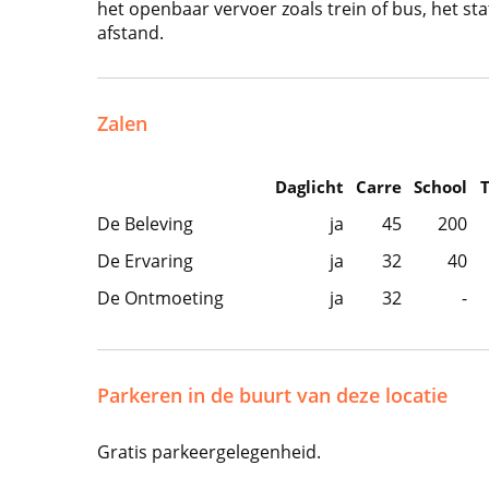
het openbaar vervoer zoals trein of bus, het st
afstand.
Zalen
Daglicht
Carre
School
De Beleving
ja
45
200
De Ervaring
ja
32
40
De Ontmoeting
ja
32
-
Parkeren in de buurt van deze locatie
Gratis parkeergelegenheid.