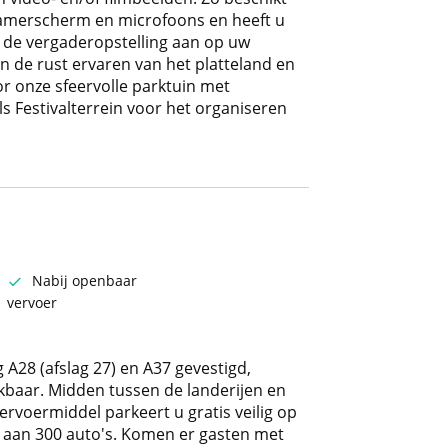
eamerscherm en microfoons en heeft u
j de vergaderopstelling aan op uw
de rust ervaren van het platteland en
 onze sfeervolle parktuin met
ls Festivalterrein voor het organiseren
Nabij openbaar
vervoer
 A28 (afslag 27) en A37 gevestigd,
baar. Midden tussen de landerijen en
vervoermiddel parkeert u gratis veilig op
n aan 300 auto's. Komen er gasten met