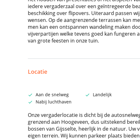
iedere vergaderzaal over een geïntregeerde b
beschikking over flipovers. Uiteraard passen wi
wensen. Op de aangrenzende terrassen kan men 
men kan een ontspannen wandeling maken door
vijverpartijen welke tevens goed kan fungeren a
van grote feesten in onze tuin.
Locatie
Aan de snelweg
Landelijk
Nabij luchthaven
Onze vergaderlocatie is dicht bij de autosnelweg
grenzend aan Hoogeveen, dus uitstekend bereik
bossen van Gijsselte, heerlijk in de natuur. Uw 
eigen terrein. Wij kunnen parkeer plaats biede