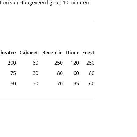
ation van Hoogeveen ligt op 10 minuten
Theatre
Cabaret
Receptie
Diner
Feest
200
80
250
120
250
75
30
80
60
80
60
30
70
35
60