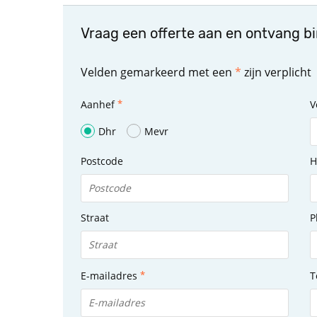
Vraag een offerte aan en ontvang b
Velden gemarkeerd met een
*
zijn verplicht
Aanhef
V
Dhr
Mevr
Postcode
H
Straat
P
E-mailadres
T