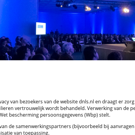
vacy van bezoekers van de website dnls.nl en draagt er zorg
ulieren vertrouwelijk wordt behandeld. Verwerking van de p
 Wet bescherming persoonsgegevens (Wbp) stelt.
van de samenwerkingspartners (bijvoorbeeld bij aanvragen va
isatie van toepassing.