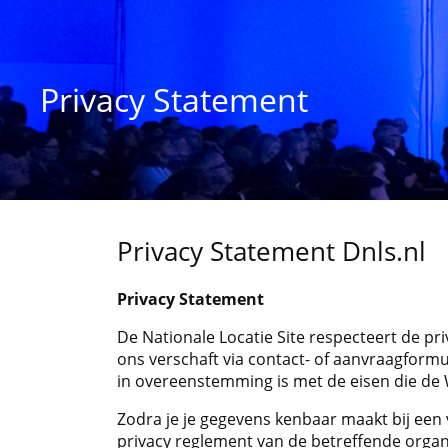
Privacy Statement
Privacy Statement Dnls.nl
Privacy Statement
De Nationale Locatie Site respecteert de pri
ons verschaft via contact- of aanvraagform
in overeenstemming is met de eisen die de
Zodra je je gegevens kenbaar maakt bij een 
privacy reglement van de betreffende organ