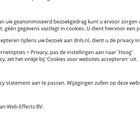
 van uw geanonimiseerd bezoekgedrag kunt u ervoor zorgen d
t, géén gegevens vastlegt in cookies. U dient hiervoor een p
epteren tijdens uw bezoek aan dnls.nl, dient u de privacy i
ernetopties > Privacy, pas de instellingen aan naar 'Hoog'
cy, zet het vinkje bij 'Cookies voor websites accepteren' uit.
cy statement aan te passen. Wijzigingen zullen op deze web
van Web-Effects BV.