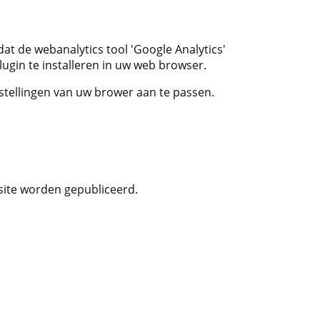
at de webanalytics tool 'Google Analytics'
lugin te installeren in uw web browser.
nstellingen van uw brower aan te passen.
site worden gepubliceerd.