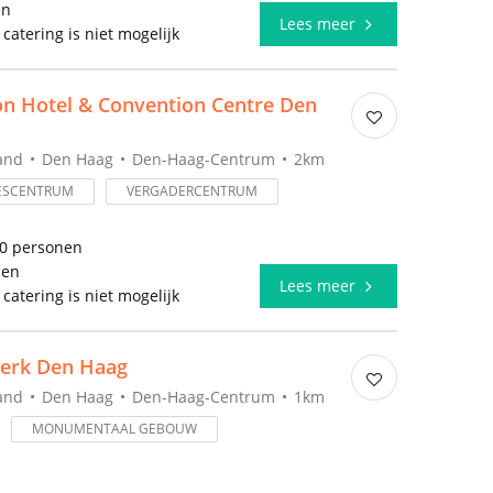
en
Lees meer
 catering is niet mogelijk
ion Hotel & Convention Centre Den
and
Den Haag
Den-Haag-Centrum
2km
ESCENTRUM
VERGADERCENTRUM
00 personen
len
Lees meer
 catering is niet mogelijk
Kerk Den Haag
and
Den Haag
Den-Haag-Centrum
1km
MONUMENTAAL GEBOUW