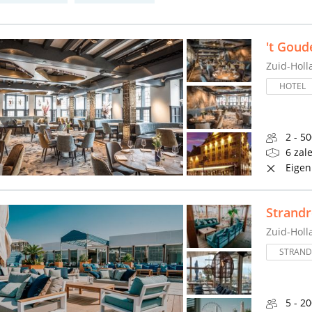
't Goud
Zuid-Holl
HOTEL
2 - 5
6 zal
Eigen
Strandr
Zuid-Holl
STRAND
5 - 2