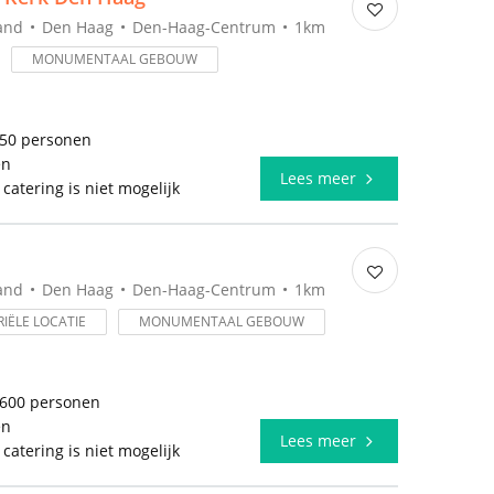
and
Den Haag
Den-Haag-Centrum
1km
MONUMENTAAL GEBOUW
750 personen
en
Lees meer
 catering is niet mogelijk
and
Den Haag
Den-Haag-Centrum
1km
IËLE LOCATIE
MONUMENTAAL GEBOUW
1600 personen
en
Lees meer
 catering is niet mogelijk