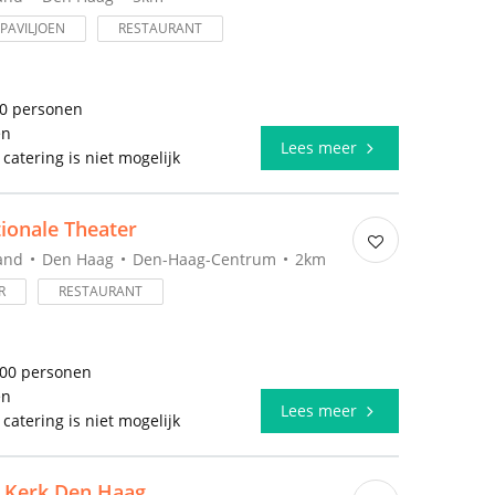
PAVILJOEN
RESTAURANT
00 personen
en
Lees meer
 catering is niet mogelijk
ionale Theater
and
Den Haag
Den-Haag-Centrum
2km
R
RESTAURANT
700 personen
en
Lees meer
 catering is niet mogelijk
 Kerk Den Haag