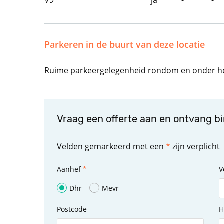
V9
ja
-
-
Parkeren in de buurt van deze locatie
Ruime parkeergelegenheid rondom en onder he
Vraag een offerte aan en ontvang b
Velden gemarkeerd met een
*
zijn verplicht
Aanhef
V
Dhr
Mevr
Postcode
H