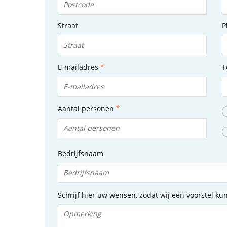
Straat
P
E-mailadres
T
Aantal personen
Bedrijfsnaam
Schrijf hier uw wensen, zodat wij een voorstel k