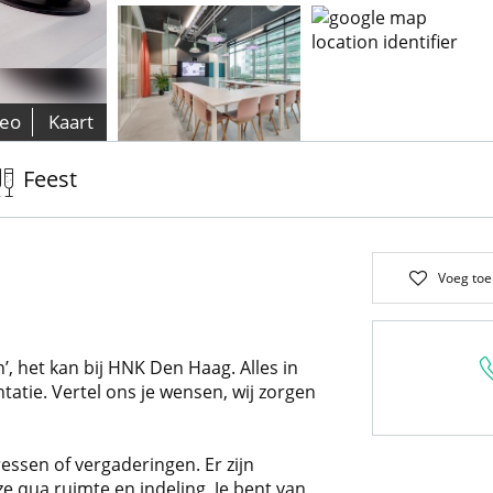
deo
Kaart
Feest
Voeg toe
’, het kan bij HNK Den Haag. Alles in
atie. Vertel ons je wensen, wij zorgen
ssen of vergaderingen. Er zijn
e qua ruimte en indeling. Je bent van