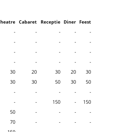
Theatre
Cabaret
Receptie
Diner
Feest
-
-
-
-
-
-
-
-
-
-
-
-
-
-
-
-
-
-
-
-
30
20
30
20
30
30
30
50
30
50
-
-
-
-
-
-
-
150
-
150
50
-
-
-
-
70
-
-
-
-