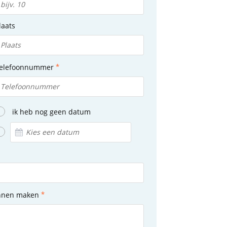
laats
elefoonnummer
ik heb nog geen datum
unnen maken