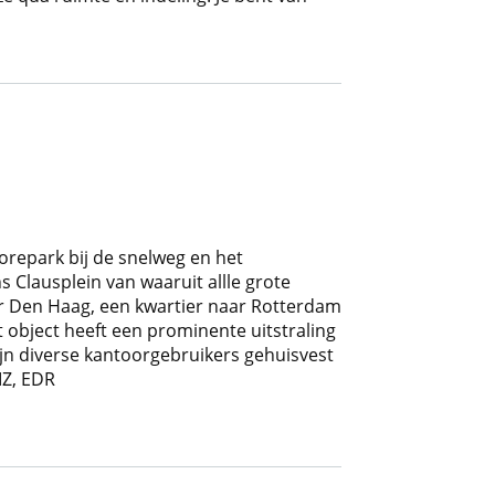
orepark bij de snelweg en het
s Clausplein van waaruit allle grote
aar Den Haag, een kwartier naar Rotterdam
 object heeft een prominente uitstraling
zijn diverse kantoorgebruikers gehuisvest
IZ, EDR