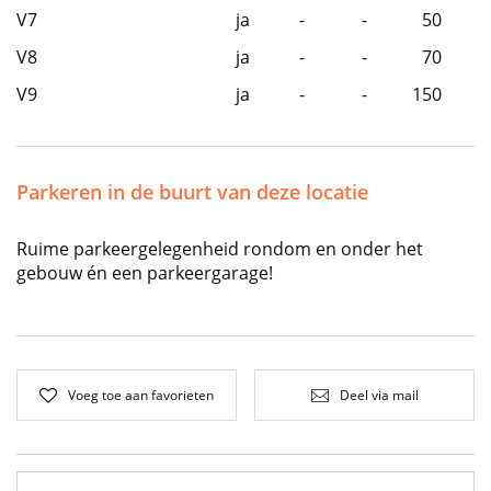
V7
ja
-
-
50
V8
ja
-
-
70
V9
ja
-
-
150
Parkeren in de buurt van deze locatie
Ruime parkeergelegenheid rondom en onder het
gebouw én een parkeergarage!
Voeg toe aan favorieten
Deel via mail