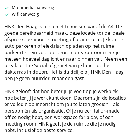
Multimedia aanwezig
Wifi aanwezig
HNK Den Haag is bijna niet te missen vanaf de A4. De
goede bereikbaarheid maakt deze locatie tot de ideale
afspreekplek voor je meeting of brainstorm. Je kunt je
auto parkeren of elektrisch opladen op het ruime
parkeerterrein voor de deur. In ons kantoor merk je
meteen hoeveel daglicht er naar binnen valt. Neem een
break bij The Social of geniet van je lunch op het
dakterras in de zon. Het is duidelijk: bij HNK Den Haag
ben je geen huurder, maar een gast.
HNK gelooft dat hoe beter jij je voelt op je werkplek,
hoe beter jij je werk kunt doen. Daarom zijn de locaties
er volledig op ingericht om jou te laten groeien – als
persoon én als organisatie. Of je nu een tailor-made
office nodig hebt, een workspace for a day of een
meeting room: HNK geeft je de ruimte die je nodig
hebt, inclusief de beste service.