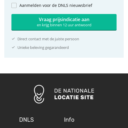
Aanmelden voor de DNLS nieuwsbrief
Vraag prijsindicatie aan
en krijg binnen 12 uur antwoord
Direct contact met de juiste persoon
Unieke beleving gegarandeerd
DNLS
Info