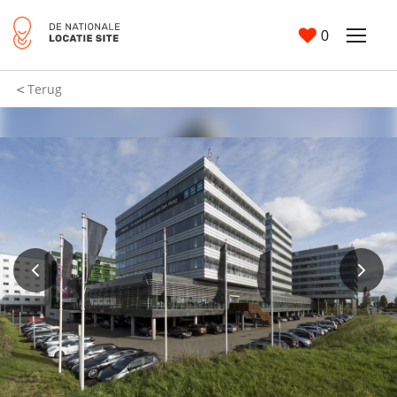
0
Terug