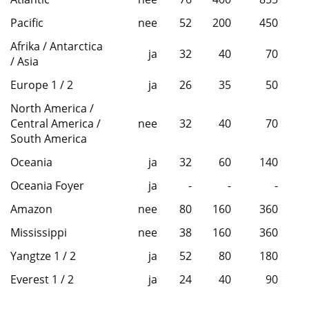
Pacific
nee
52
200
450
Afrika / Antarctica
ja
32
40
70
/ Asia
Europe 1 / 2
ja
26
35
50
North America /
Central America /
nee
32
40
70
South America
Oceania
ja
32
60
140
Oceania Foyer
ja
-
-
-
Amazon
nee
80
160
360
Mississippi
nee
38
160
360
Yangtze 1 / 2
ja
52
80
180
Everest 1 / 2
ja
24
40
90