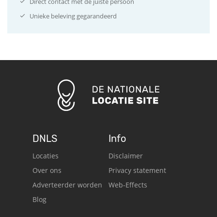
Direct contact met de juiste persoon
Unieke beleving gegarandeerd
DNLS
Info
Locaties
Disclaimer
Over ons
Privacy statement
Adverteerder worden
Web-Effects
Blog