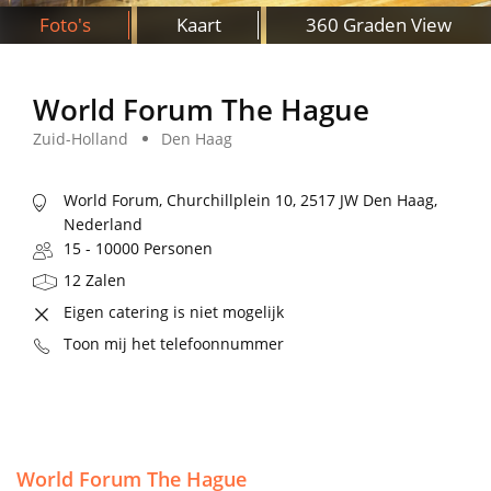
Foto's
Kaart
360 Graden View
World Forum The Hague
Zuid-Holland
Den Haag
World Forum, Churchillplein 10, 2517 JW Den Haag,
Nederland
15 - 10000 Personen
12 Zalen
Eigen catering is niet mogelijk
Toon mij het telefoonnummer
World Forum The Hague