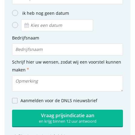
ik heb nog geen datum
Bedrijfsnaam
Schrijf hier uw wensen, zodat wij een voorstel kunnen
maken
Aanmelden voor de DNLS nieuwsbrief
Vraag prijsindicatie aan
en krijg binnen 12 uur antwoord