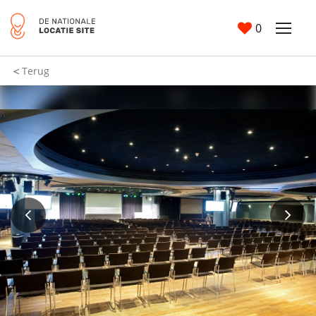
0
Terug