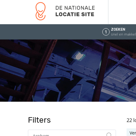
ZOEKEN
1
snel en makkeli
Filters
22 
Ve