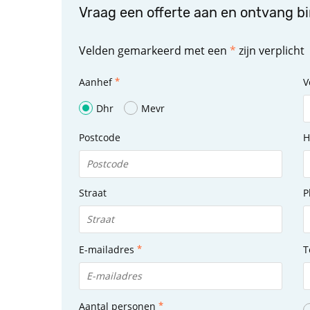
Vraag een offerte aan en ontvang b
Velden gemarkeerd met een
*
zijn verplicht
Aanhef
V
Dhr
Mevr
Postcode
H
Straat
P
E-mailadres
T
Aantal personen