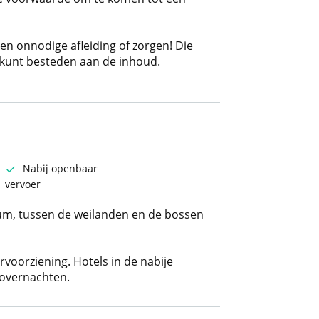
een onnodige afleiding of zorgen! Die
ef kunt besteden aan de inhoud.
Nabij openbaar
vervoer
rum, tussen de weilanden en de bossen
voorziening. Hotels in de nabije
overnachten.