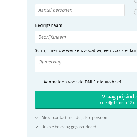
Bedrijfsnaam
Schrijf hier uw wensen, zodat wij een voorstel k
Aanmelden voor de DNLS nieuwsbrief
Vraag prijsindi
en krijg binnen 12 
Direct contact met de juiste persoon
Unieke beleving gegarandeerd