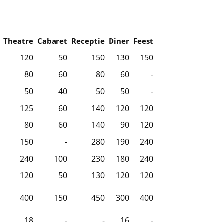
Theatre
Cabaret
Receptie
Diner
Feest
120
50
150
130
150
80
60
80
60
-
50
40
50
50
-
125
60
140
120
120
80
60
140
90
120
150
-
280
190
240
240
100
230
180
240
120
50
130
120
120
400
150
450
300
400
18
-
-
16
-