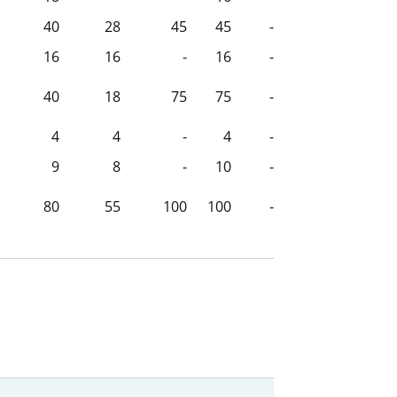
40
28
45
45
-
16
16
-
16
-
40
18
75
75
-
4
4
-
4
-
9
8
-
10
-
80
55
100
100
-