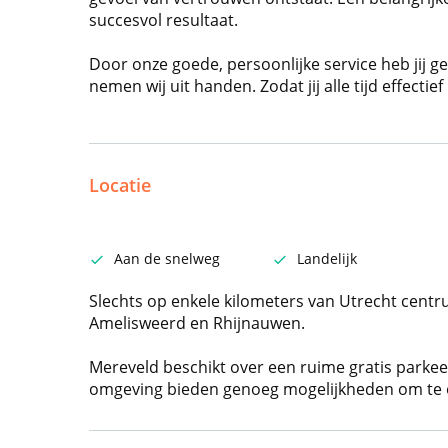
succesvol resultaat.
Door onze goede, persoonlijke service heb jij g
nemen wij uit handen. Zodat jij alle tijd effecti
Locatie
Aan de snelweg
Landelijk
Slechts op enkele kilometers van Utrecht cent
Amelisweerd en Rhijnauwen.
Mereveld beschikt over een ruime gratis parkeer
omgeving bieden genoeg mogelijkheden om te 