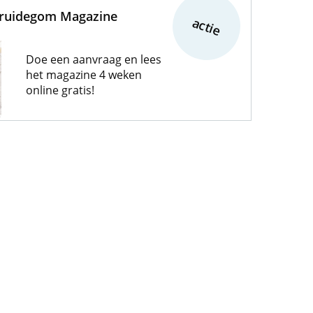
Bruidegom Magazine
actie
Doe een aanvraag en lees
het magazine 4 weken
online gratis!