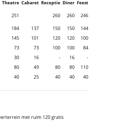
Theatre
Cabaret
Receptie
Diner
Feest
251
260
260
246
184
137
150
150
144
145
101
120
120
100
73
73
100
100
84
30
16
-
16
-
80
49
80
80
110
40
25
40
40
40
erterrein met ruim 120 gratis