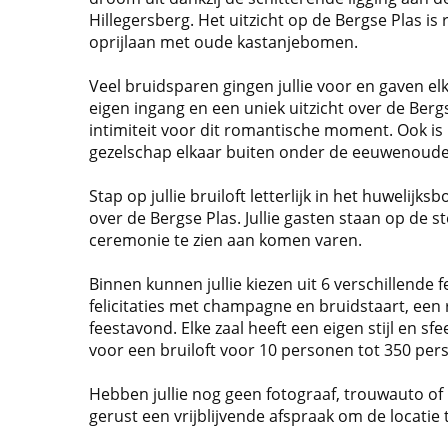
Hillegersberg. Het uitzicht op de Bergse Plas is
oprijlaan met oude kastanjebomen.
Veel bruidsparen gingen jullie voor en gaven el
eigen ingang en een uniek uitzicht over de Berg
intimiteit voor dit romantische moment. Ook is h
gezelschap elkaar buiten onder de eeuwenoude
Stap op jullie bruiloft letterlijk in het huwelij
over de Bergse Plas. Jullie gasten staan op de s
ceremonie te zien aan komen varen.
Binnen kunnen jullie kiezen uit 6 verschillende 
felicitaties met champagne en bruidstaart, een 
feestavond. Elke zaal heeft een eigen stijl en sf
voor een bruiloft voor 10 personen tot 350 per
Hebben jullie nog geen fotograaf, trouwauto o
gerust een vrijblijvende afspraak om de locatie