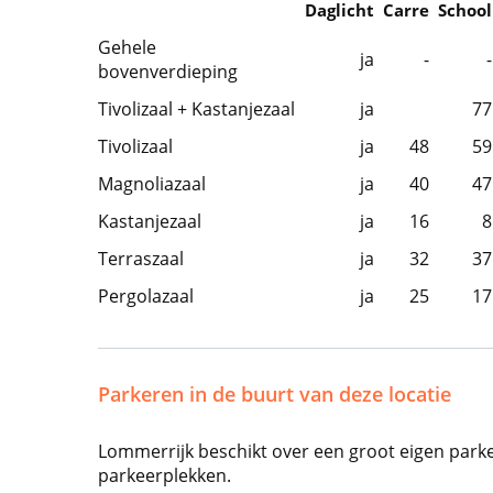
Daglicht
Carre
School
Gehele
ja
-
-
bovenverdieping
Tivolizaal + Kastanjezaal
ja
77
Tivolizaal
ja
48
59
Magnoliazaal
ja
40
47
Kastanjezaal
ja
16
8
Terraszaal
ja
32
37
Pergolazaal
ja
25
17
Parkeren in de buurt van deze locatie
Lommerrijk beschikt over een groot eigen parke
parkeerplekken.