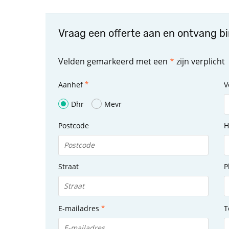
Vraag een offerte aan en ontvang b
Velden gemarkeerd met een
*
zijn verplicht
Aanhef
V
Dhr
Mevr
Postcode
H
Straat
P
E-mailadres
T