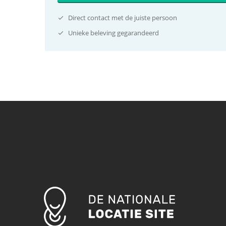
Direct contact met de juiste persoon
Unieke beleving gegarandeerd