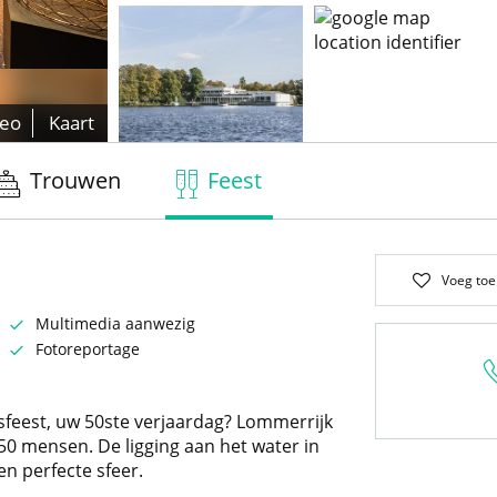
deo
Kaart
Trouwen
Feest
Voeg toe
Multimedia aanwezig
Fotoreportage
ksfeest, uw 50ste verjaardag? Lommerrijk
50 mensen. De ligging aan het water in
n perfecte sfeer.