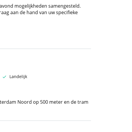
tavond mogelijkheden samengesteld.
raag aan de hand van uw specifieke
Landelijk
otterdam Noord op 500 meter en de tram