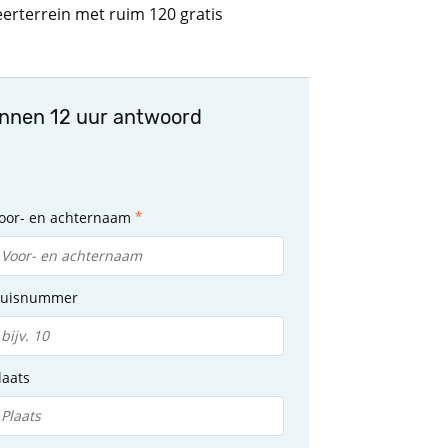
erterrein met ruim 120 gratis
innen 12 uur antwoord
oor- en achternaam
uisnummer
laats