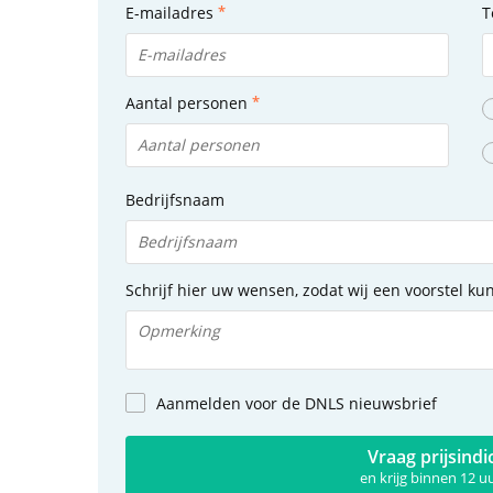
E-mailadres
T
Aantal personen
Bedrijfsnaam
Schrijf hier uw wensen, zodat wij een voorstel k
Aanmelden voor de DNLS nieuwsbrief
Vraag prijsindi
en krijg binnen 12 