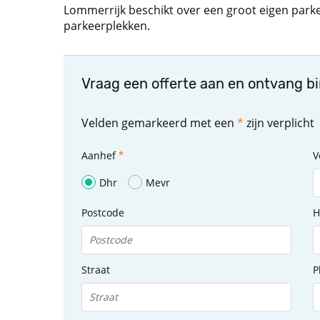
Lommerrijk beschikt over een groot eigen parke
parkeerplekken.
Vraag een offerte aan en ontvang b
Velden gemarkeerd met een
*
zijn verplicht
Aanhef
V
Dhr
Mevr
Postcode
H
Straat
P