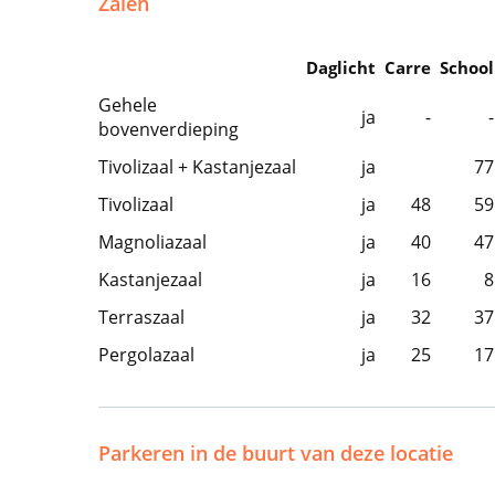
Zalen
Daglicht
Carre
School
Gehele
ja
-
-
bovenverdieping
Tivolizaal + Kastanjezaal
ja
77
Tivolizaal
ja
48
59
Magnoliazaal
ja
40
47
Kastanjezaal
ja
16
8
Terraszaal
ja
32
37
Pergolazaal
ja
25
17
Parkeren in de buurt van deze locatie