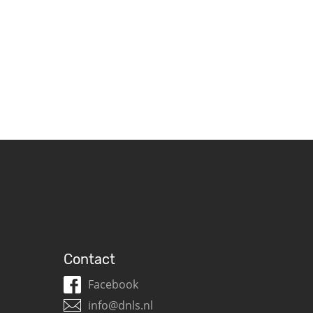
Contact
Facebook
info@dnls.nl