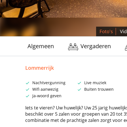
Foto's
Vi
Algemeen
Vergaderen
Lommerrijk
Nachtvergunning
Live muziek
Wifi aanwezig
Buiten trouwen
Ja-woord geven
Iets te vieren? Uw huwelijk? Uw 25 jarig huwelij
beschikt over 5 zalen voor groepen van 20 tot 3
combinatie met de prachtige zalen zorgt voor ee