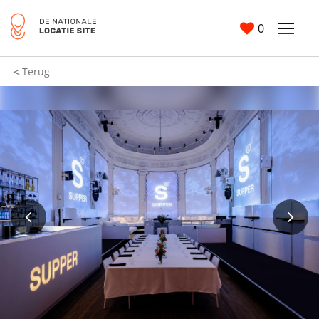
0
Terug