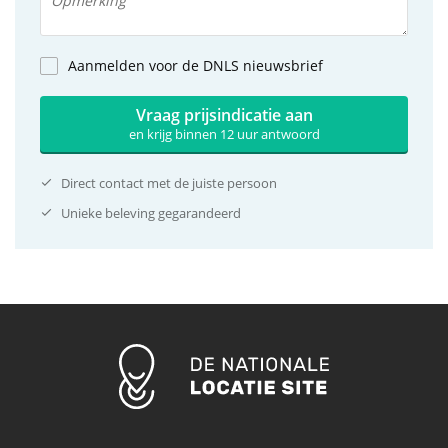
Aanmelden voor de DNLS nieuwsbrief
Vraag prijsindicatie aan
en krijg binnen 12 uur antwoord
Direct contact met de juiste persoon
Unieke beleving gegarandeerd