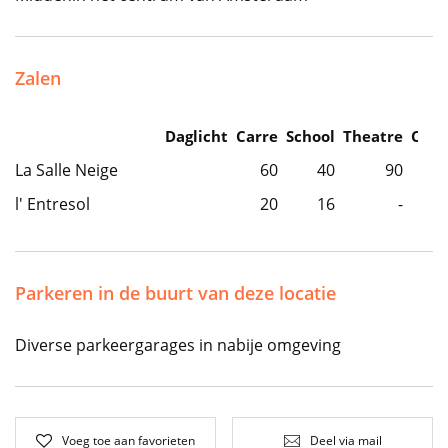
Zalen
Daglicht
Carre
School
Theatre
Caba
La Salle Neige
60
40
90
l' Entresol
20
16
-
Parkeren in de buurt van deze locatie
Diverse parkeergarages in nabije omgeving
Voeg toe aan favorieten
Deel via mail