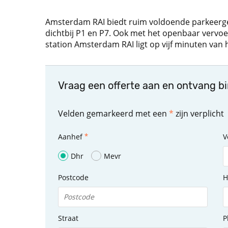
Amsterdam RAI biedt ruim voldoende parkeergel
dichtbij P1 en P7. Ook met het openbaar vervoer
station Amsterdam RAI ligt op vijf minuten van 
Vraag een offerte aan en ontvang b
Velden gemarkeerd met een
*
zijn verplicht
Aanhef
V
Dhr
Mevr
Postcode
H
Straat
P