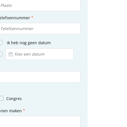
elefoonnummer
ik heb nog geen datum
Congres
unnen maken