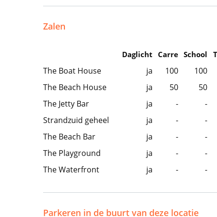
Zalen
Daglicht
Carre
School
The Boat House
ja
100
100
The Beach House
ja
50
50
The Jetty Bar
ja
-
-
Strandzuid geheel
ja
-
-
The Beach Bar
ja
-
-
The Playground
ja
-
-
The Waterfront
ja
-
-
Parkeren in de buurt van deze locatie