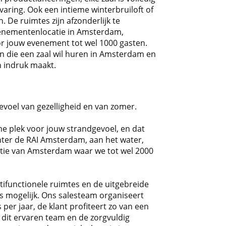
varing. Ook een intieme winterbruiloft of
. De ruimtes zijn afzonderlijk te
venementenlocatie in Amsterdam,
oor jouw evenement tot wel 1000 gasten.
en die een zaal wil huren in Amsterdam en
n indruk maakt.
evoel van gezelligheid en van zomer.
eme plek voor jouw strandgevoel, en dat
hter de RAI Amsterdam, aan het water,
atie van Amsterdam waar we tot wel 2000
tifunctionele ruimtes en de uitgebreide
ts mogelijk. Ons salesteam organiseert
per jaar, de klant profiteert zo van een
dit ervaren team en de zorgvuldig