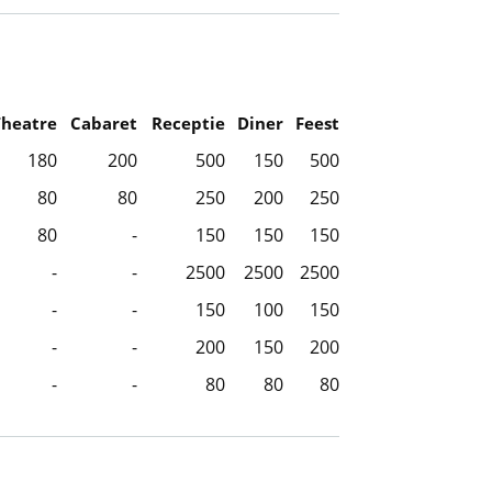
Theatre
Cabaret
Receptie
Diner
Feest
180
200
500
150
500
80
80
250
200
250
80
-
150
150
150
-
-
2500
2500
2500
-
-
150
100
150
-
-
200
150
200
-
-
80
80
80