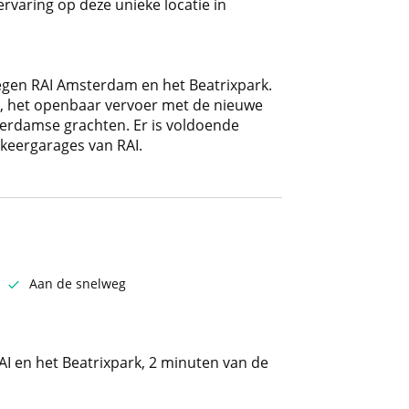
ervaring op deze unieke locatie in
legen RAI Amsterdam en het Beatrixpark.
10, het openbaar vervoer met de nieuwe
terdamse grachten. Er is voldoende
keergarages van RAI.
Aan de snelweg
I en het Beatrixpark, 2 minuten van de