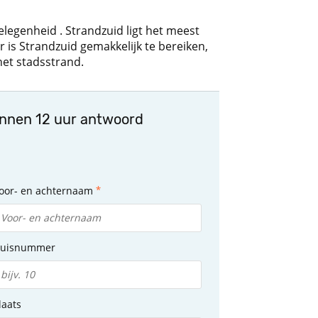
egenheid . Strandzuid ligt het meest
 is Strandzuid gemakkelijk te bereiken,
het stadsstrand.
innen 12 uur antwoord
oor- en achternaam
uisnummer
laats