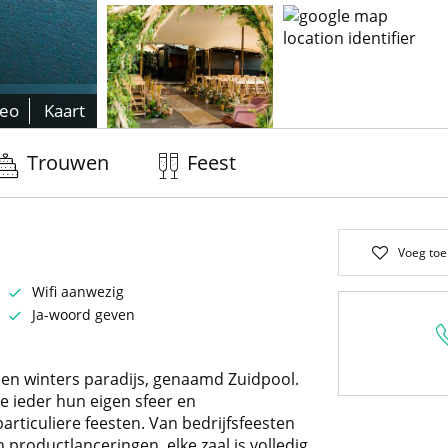
deo
Kaart
Trouwen
Feest
Voeg toe
Wifi aanwezig
Ja-woord geven
een winters paradijs, genaamd Zuidpool.
ie ieder hun eigen sfeer en
articuliere feesten. Van bedrijfsfeesten
 productlanceringen, elke zaal is volledig