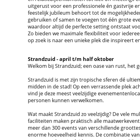
uitgerust voor een professionele én gastvrije er
feestelijk jubileum behoort tot de mogelijkheden
gebruiken of samen te voegen tot één grote e
waardoor altijd de perfecte setting ontstaat v
Zo bieden we maximale flexibiliteit voor iedere
op zoek is naar een unieke plek die inspireert e
Strandzuid - april t/m half oktober
Welkom bij Strandzuid; een oase van rust, het g
Strandzuid is met zijn tropische sferen dé ulti
midden in de stad! Op een verrassende plek ac
vind je deze meest veelzijdige evenementenloc
personen kunnen verwelkomen.
Wat maakt Strandzuid zo veelzijdig? De vele mul
faciliteiten maken praktisch alle maatwerkeven
meer dan 300 events van verschillende groottes 
enorme hoeveelheid kennis. De combinatie van 