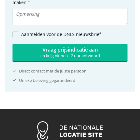
maken
Aanmelden voor de DNLS nieuwsbrief
Vraag prijsindicatie aan
en krijg binnen 12 uur antwoord
Direct contact met de juiste persoon
Unieke beleving gegarandeerd