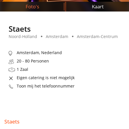
Foto's
Kaart
Staets
Noord-Holland
Amsterdam
Amsterdam-Centrum
Amsterdam, Nederland
20 - 80 Personen
1 Zaal
Eigen catering is niet mogelijk
Toon mij het telefoonnummer
Staets