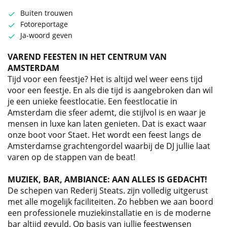
Buiten trouwen
Fotoreportage
Ja-woord geven
VAREND FEESTEN IN HET CENTRUM VAN
AMSTERDAM
Tijd voor een feestje? Het is altijd wel weer eens tijd
voor een feestje. En als die tijd is aangebroken dan wil
je een unieke feestlocatie. Een feestlocatie in
Amsterdam die sfeer ademt, die stijlvol is en waar je
mensen in luxe kan laten genieten. Dat is exact waar
onze boot voor Staet. Het wordt een feest langs de
Amsterdamse grachtengordel waarbij de DJ jullie laat
varen op de stappen van de beat!
MUZIEK, BAR, AMBIANCE: AAN ALLES IS GEDACHT!
De schepen van Rederij Steats. zijn volledig uitgerust
met alle mogelijk faciliteiten. Zo hebben we aan boord
een professionele muziekinstallatie en is de moderne
bar altijd gevuld. Op basis van jullie feestwensen