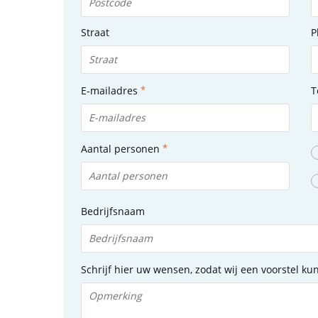
Straat
P
E-mailadres
T
Aantal personen
Bedrijfsnaam
Schrijf hier uw wensen, zodat wij een voorstel k