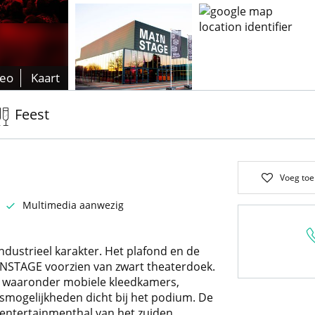
deo
Kaart
Feest
Voeg toe
Multimedia aanwezig
ustrieel karakter. Het plafond en de
AINSTAGE voorzien van zwart theaterdoek.
n waaronder mobiele kleedkamers,
smogelijkheden dicht bij het podium. De
entertainmenthal van het zuiden.