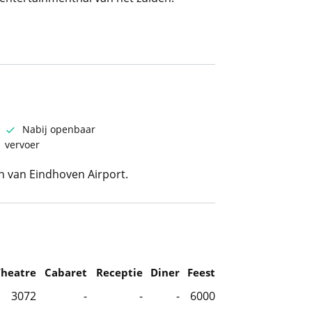
Nabij openbaar
vervoer
en van Eindhoven Airport.
Theatre
Cabaret
Receptie
Diner
Feest
3072
-
-
-
6000