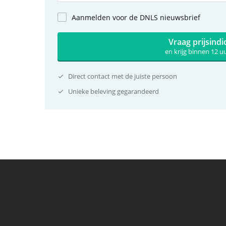
Aanmelden voor de DNLS nieuwsbrief
Vraag prijsindi
en krijg binnen 12 
Direct contact met de juiste persoon
Unieke beleving gegarandeerd