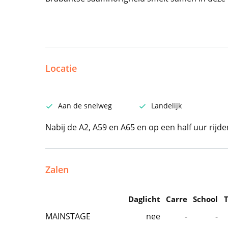
Locatie
Aan de snelweg
Landelijk
Nabij de A2, A59 en A65 en op een half uur rijd
Zalen
Daglicht
Carre
School
MAINSTAGE
nee
-
-