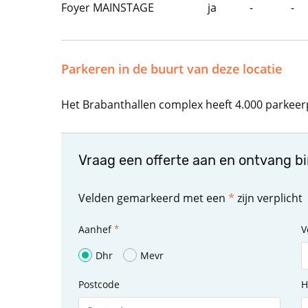
Foyer MAINSTAGE
ja
-
-
Parkeren in de buurt van deze locatie
Het Brabanthallen complex heeft 4.000 parkeer
Vraag een offerte aan en ontvang b
Velden gemarkeerd met een
*
zijn verplicht
Aanhef
V
Dhr
Mevr
Postcode
H