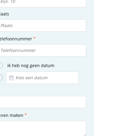
laats
elefoonnummer
ik heb nog geen datum
unnen maken