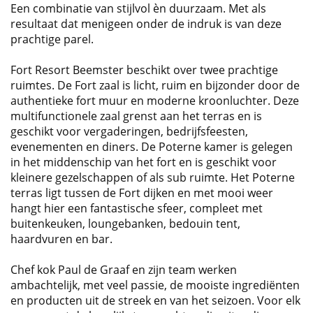
Een combinatie van stijlvol èn duurzaam. Met als
resultaat dat menigeen onder de indruk is van deze
prachtige parel.
Fort Resort Beemster beschikt over twee prachtige
ruimtes. De Fort zaal is licht, ruim en bijzonder door de
authentieke fort muur en moderne kroonluchter. Deze
multifunctionele zaal grenst aan het terras en is
geschikt voor vergaderingen, bedrijfsfeesten,
evenementen en diners. De Poterne kamer is gelegen
in het middenschip van het fort en is geschikt voor
kleinere gezelschappen of als sub ruimte. Het Poterne
terras ligt tussen de Fort dijken en met mooi weer
hangt hier een fantastische sfeer, compleet met
buitenkeuken, loungebanken, bedouin tent,
haardvuren en bar.
Chef kok Paul de Graaf en zijn team werken
ambachtelijk, met veel passie, de mooiste ingrediënten
en producten uit de streek en van het seizoen. Voor elk