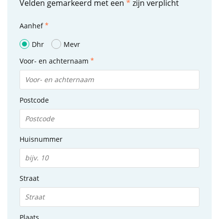
Velden gemarkeerd met een
*
zijn verplicht
Aanhef
Dhr
Mevr
Voor- en achternaam
Postcode
Huisnummer
Straat
Plaats