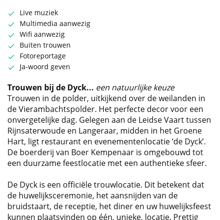
Live muziek
Multimedia aanwezig
Wifi aanwezig
Buiten trouwen
Fotoreportage
Ja-woord geven
Trouwen bij de Dyck...
een natuurlijke keuze
Trouwen in de polder, uitkijkend over de weilanden in
de Vierambachtspolder. Het perfecte decor voor een
onvergetelijke dag. Gelegen aan de Leidse Vaart tussen
Rijnsaterwoude en Langeraar, midden in het Groene
Hart, ligt restaurant en evenementenlocatie ‘de Dyck’.
De boerderij van Boer Kempenaar is omgebouwd tot
een duurzame feestlocatie met een authentieke sfeer.
De Dyck is een officiële trouwlocatie. Dit betekent dat
de huwelijksceremonie, het aansnijden van de
bruidstaart, de receptie, het diner en uw huwelijksfeest
kunnen plaatsvinden op één, unieke, locatie. Prettig