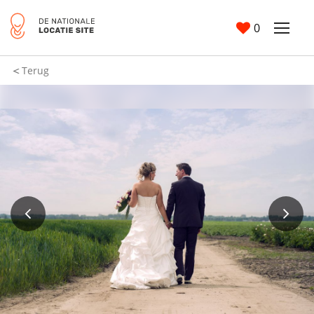
0
Terug