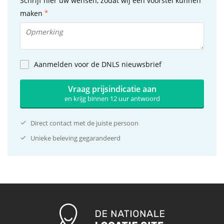
Schrijf hier uw wensen, zodat wij een voorstel kunnen
maken
Aanmelden voor de DNLS nieuwsbrief
Vraag prijsindicatie aan
en krijg binnen 12 uur antwoord
Direct contact met de juiste persoon
Unieke beleving gegarandeerd