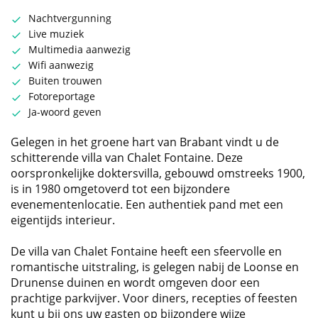
Nachtvergunning
Live muziek
Multimedia aanwezig
Wifi aanwezig
Buiten trouwen
Fotoreportage
Ja-woord geven
Gelegen in het groene hart van Brabant vindt u de
schitterende villa van Chalet Fontaine. Deze
oorspronkelijke doktersvilla, gebouwd omstreeks 1900,
is in 1980 omgetoverd tot een bijzondere
evenementenlocatie. Een authentiek pand met een
eigentijds interieur.
De villa van Chalet Fontaine heeft een sfeervolle en
romantische uitstraling, is gelegen nabij de Loonse en
Drunense duinen en wordt omgeven door een
prachtige parkvijver. Voor diners, recepties of feesten
kunt u bij ons uw gasten op bijzondere wijze