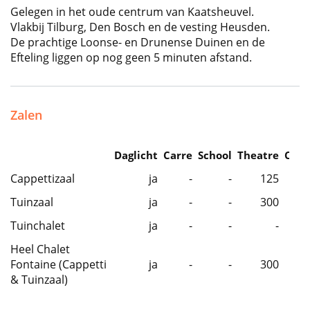
Gelegen in het oude centrum van Kaatsheuvel.
Vlakbij Tilburg, Den Bosch en de vesting Heusden.
De prachtige Loonse- en Drunense Duinen en de
Efteling liggen op nog geen 5 minuten afstand.
Zalen
Daglicht
Carre
School
Theatre
Caba
Cappettizaal
ja
-
-
125
Tuinzaal
ja
-
-
300
Tuinchalet
ja
-
-
-
Heel Chalet
Fontaine (Cappetti
ja
-
-
300
& Tuinzaal)