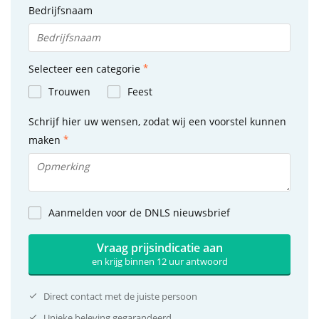
Bedrijfsnaam
Selecteer een categorie
Trouwen
Feest
Schrijf hier uw wensen, zodat wij een voorstel kunnen
maken
Aanmelden voor de DNLS nieuwsbrief
Vraag prijsindicatie aan
en krijg binnen 12 uur antwoord
Direct contact met de juiste persoon
Unieke beleving gegarandeerd