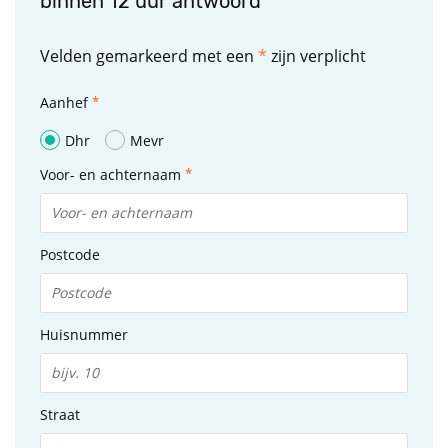
binnen 12 uur antwoord
Velden gemarkeerd met een
*
zijn verplicht
Aanhef
Dhr
Mevr
Voor- en achternaam
Postcode
Huisnummer
Straat