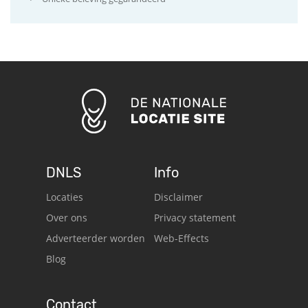
DNLS
Info
Locaties
Disclaimer
Over ons
Privacy statement
Adverteerder worden
Web-Effects
Blog
Contact