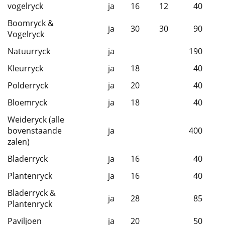
vogelryck
ja
16
12
40
Boomryck &
ja
30
30
90
Vogelryck
Natuurryck
ja
190
Kleurryck
ja
18
40
Polderryck
ja
20
40
Bloemryck
ja
18
40
Weideryck (alle
bovenstaande
ja
400
zalen)
Bladerryck
ja
16
40
Plantenryck
ja
16
40
Bladerryck &
ja
28
85
Plantenryck
Paviljoen
ja
20
50