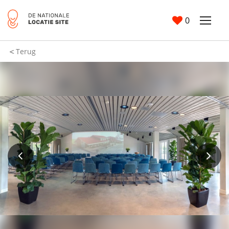
0
Terug