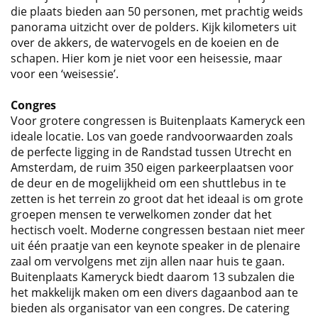
die plaats bieden aan 50 personen, met prachtig weids
panorama uitzicht over de polders. Kijk kilometers uit
over de akkers, de watervogels en de koeien en de
schapen. Hier kom je niet voor een heisessie, maar
voor een ‘weisessie’.
Congres
Voor grotere congressen is Buitenplaats Kameryck een
ideale locatie. Los van goede randvoorwaarden zoals
de perfecte ligging in de Randstad tussen Utrecht en
Amsterdam, de ruim 350 eigen parkeerplaatsen voor
de deur en de mogelijkheid om een shuttlebus in te
zetten is het terrein zo groot dat het ideaal is om grote
groepen mensen te verwelkomen zonder dat het
hectisch voelt. Moderne congressen bestaan niet meer
uit één praatje van een keynote speaker in de plenaire
zaal om vervolgens met zijn allen naar huis te gaan.
Buitenplaats Kameryck biedt daarom 13 subzalen die
het makkelijk maken om een divers dagaanbod aan te
bieden als organisator van een congres. De catering