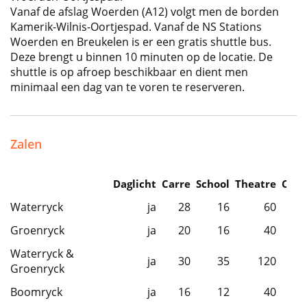
Vanaf de afslag Woerden (A12) volgt men de borden
Kamerik-Wilnis-Oortjespad. Vanaf de NS Stations
Woerden en Breukelen is er een gratis shuttle bus.
Deze brengt u binnen 10 minuten op de locatie. De
shuttle is op afroep beschikbaar en dient men
minimaal een dag van te voren te reserveren.
Zalen
Daglicht
Carre
School
Theatre
Caba
Waterryck
ja
28
16
60
Groenryck
ja
20
16
40
Waterryck &
ja
30
35
120
Groenryck
Boomryck
ja
16
12
40