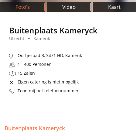
Foto's
Video
Kaart
Buitenplaats Kameryck
Utrecht
Kamerik
Oortjespad 3, 3471 HD, Kamerik
1 - 400 Personen
15 Zalen
Eigen catering is niet mogelijk
Toon mij het telefoonnummer
Buitenplaats Kameryck