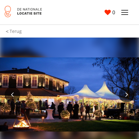
0
Terug