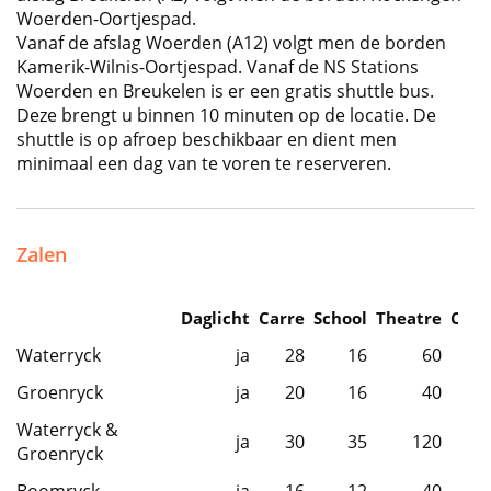
Woerden-Oortjespad.
Vanaf de afslag Woerden (A12) volgt men de borden
Kamerik-Wilnis-Oortjespad. Vanaf de NS Stations
Woerden en Breukelen is er een gratis shuttle bus.
Deze brengt u binnen 10 minuten op de locatie. De
shuttle is op afroep beschikbaar en dient men
minimaal een dag van te voren te reserveren.
Zalen
Daglicht
Carre
School
Theatre
Caba
Waterryck
ja
28
16
60
Groenryck
ja
20
16
40
Waterryck &
ja
30
35
120
Groenryck