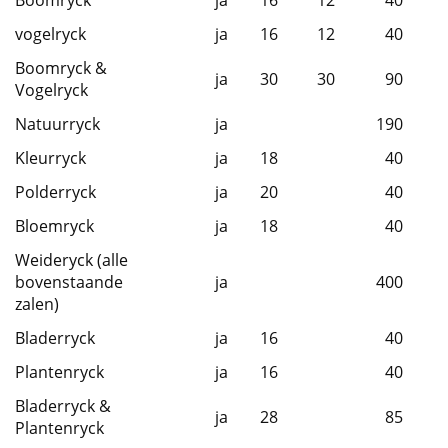
Boomryck
ja
16
12
40
vogelryck
ja
16
12
40
Boomryck &
ja
30
30
90
Vogelryck
Natuurryck
ja
190
Kleurryck
ja
18
40
Polderryck
ja
20
40
Bloemryck
ja
18
40
Weideryck (alle
bovenstaande
ja
400
zalen)
Bladerryck
ja
16
40
Plantenryck
ja
16
40
Bladerryck &
ja
28
85
Plantenryck