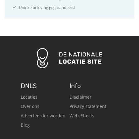
Unieke beleving gegarandeerd
DNLS
Info
Locaties
Disclaimer
Over ons
Privacy statement
Adverteerder worden
Web-Effects
Blog