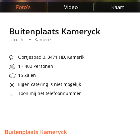
Foto's
Video
Kaart
Buitenplaats Kameryck
Utrecht
Kamerik
Oortjespad 3, 3471 HD, Kamerik
1 - 400 Personen
15 Zalen
Eigen catering is niet mogelijk
Toon mij het telefoonnummer
Buitenplaats Kameryck