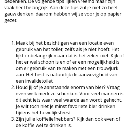
bedenken. De volgende tips lijken vreemd maar zijn
vaak heel belangrijk. Aan deze tips zul je niet zo heel
gauw denken, daarom hebben wij ze voor je op papier
gezet.
Maak bij het bezichtigen van een locatie even
gebruik van het toilet, zelfs als je niet hoeft. Het
lijkt onbelangrijk maar dat is het zeker niet. Kijk of
het er wel schoon is en of er een mogelijkheid is
om er gebruik van te maken met een trouwjurk
aan. Het best is natuurlijk de aanwezigheid van
een invalidetoilet.
Houd jij of je aanstaande enorm van bier? Vraag
even welk merk ze schenken. Voor veel mannen is
dit echt iets waar veel waarde aan wordt gehecht.
Je wilt toch niet je minst favoriete bier drinken
tijdens het huwelijksfeest.
Zijn jullie koffieliefhebbers? Kijk dan ook even of
de koffie wel te drinken is.