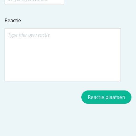
Reactie
Reactie plaatsen