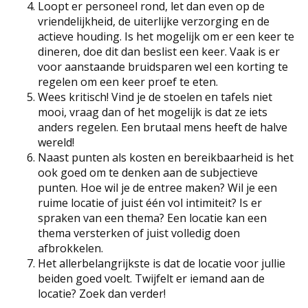
Loopt er personeel rond, let dan even op de
vriendelijkheid, de uiterlijke verzorging en de
actieve houding. Is het mogelijk om er een keer te
dineren, doe dit dan beslist een keer. Vaak is er
voor aanstaande bruidsparen wel een korting te
regelen om een keer proef te eten.
Wees kritisch! Vind je de stoelen en tafels niet
mooi, vraag dan of het mogelijk is dat ze iets
anders regelen. Een brutaal mens heeft de halve
wereld!
Naast punten als kosten en bereikbaarheid is het
ook goed om te denken aan de subjectieve
punten. Hoe wil je de entree maken? Wil je een
ruime locatie of juist één vol intimiteit? Is er
spraken van een thema? Een locatie kan een
thema versterken of juist volledig doen
afbrokkelen.
Het allerbelangrijkste is dat de locatie voor jullie
beiden goed voelt. Twijfelt er iemand aan de
locatie? Zoek dan verder!