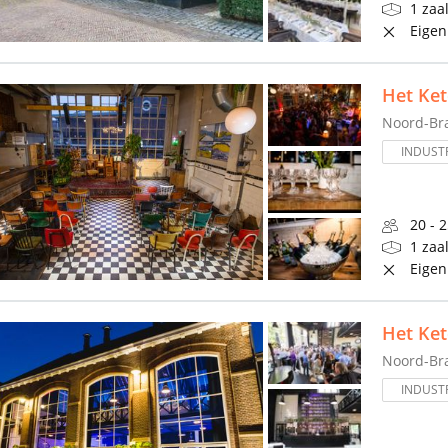
1 zaa
Eigen
Het Ket
Noord-Br
INDUSTR
20 - 
1 zaa
Eigen
Het Ket
Noord-Br
INDUSTR