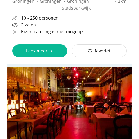
Groningen
Groningen
Groningen-
2km
Stadsparkwijk
10 - 250 personen
2 zalen
Eigen catering is niet mogelijk
Lees meer
favoriet