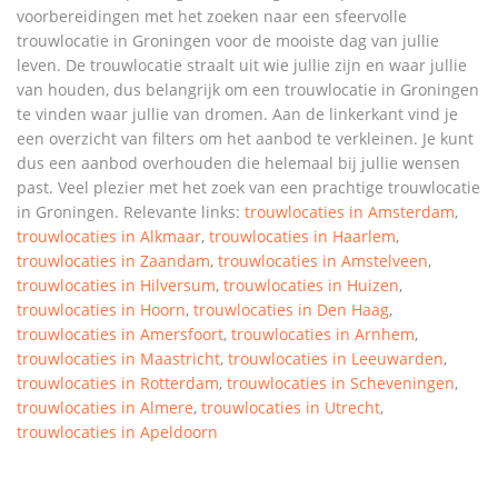
voorbereidingen met het zoeken naar een sfeervolle
trouwlocatie in Groningen voor de mooiste dag van jullie
leven. De trouwlocatie straalt uit wie jullie zijn en waar jullie
van houden, dus belangrijk om een trouwlocatie in Groningen
te vinden waar jullie van dromen. Aan de linkerkant vind je
een overzicht van filters om het aanbod te verkleinen. Je kunt
dus een aanbod overhouden die helemaal bij jullie wensen
past. Veel plezier met het zoek van een prachtige trouwlocatie
in Groningen. Relevante links:
trouwlocaties in Amsterdam
,
trouwlocaties in Alkmaar
,
trouwlocaties in Haarlem
,
trouwlocaties in Zaandam
,
trouwlocaties in Amstelveen
,
trouwlocaties in Hilversum
,
trouwlocaties in Huizen
,
trouwlocaties in Hoorn
,
trouwlocaties in Den Haag
,
trouwlocaties in Amersfoort
,
trouwlocaties in Arnhem
,
trouwlocaties in Maastricht
,
trouwlocaties in Leeuwarden
,
trouwlocaties in Rotterdam
,
trouwlocaties in Scheveningen
,
trouwlocaties in Almere
,
trouwlocaties in Utrecht
,
trouwlocaties in Apeldoorn