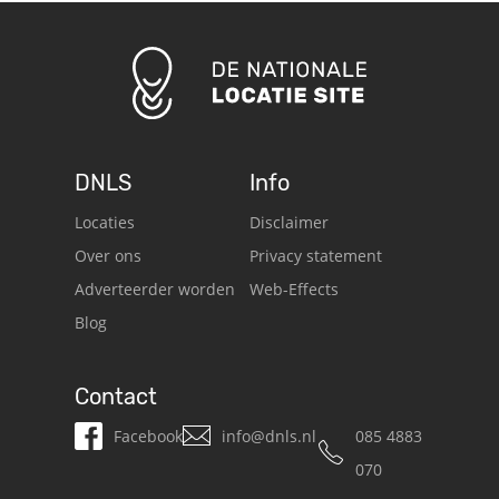
DNLS
Info
Locaties
Disclaimer
Over ons
Privacy statement
Adverteerder worden
Web-Effects
Blog
Contact
Facebook
info@dnls.nl
085 4883
070