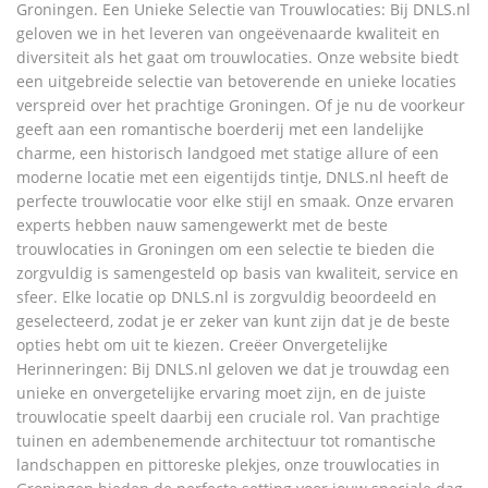
Groningen. Een Unieke Selectie van Trouwlocaties: Bij DNLS.nl
geloven we in het leveren van ongeëvenaarde kwaliteit en
diversiteit als het gaat om trouwlocaties. Onze website biedt
een uitgebreide selectie van betoverende en unieke locaties
verspreid over het prachtige Groningen. Of je nu de voorkeur
geeft aan een romantische boerderij met een landelijke
charme, een historisch landgoed met statige allure of een
moderne locatie met een eigentijds tintje, DNLS.nl heeft de
perfecte trouwlocatie voor elke stijl en smaak. Onze ervaren
experts hebben nauw samengewerkt met de beste
trouwlocaties in Groningen om een selectie te bieden die
zorgvuldig is samengesteld op basis van kwaliteit, service en
sfeer. Elke locatie op DNLS.nl is zorgvuldig beoordeeld en
geselecteerd, zodat je er zeker van kunt zijn dat je de beste
opties hebt om uit te kiezen. Creëer Onvergetelijke
Herinneringen: Bij DNLS.nl geloven we dat je trouwdag een
unieke en onvergetelijke ervaring moet zijn, en de juiste
trouwlocatie speelt daarbij een cruciale rol. Van prachtige
tuinen en adembenemende architectuur tot romantische
landschappen en pittoreske plekjes, onze trouwlocaties in