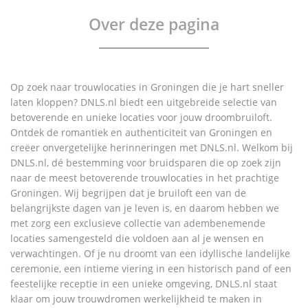
Over deze pagina
Op zoek naar trouwlocaties in Groningen die je hart sneller
laten kloppen? DNLS.nl biedt een uitgebreide selectie van
betoverende en unieke locaties voor jouw droombruiloft.
Ontdek de romantiek en authenticiteit van Groningen en
creëer onvergetelijke herinneringen met DNLS.nl. Welkom bij
DNLS.nl, dé bestemming voor bruidsparen die op zoek zijn
naar de meest betoverende trouwlocaties in het prachtige
Groningen. Wij begrijpen dat je bruiloft een van de
belangrijkste dagen van je leven is, en daarom hebben we
met zorg een exclusieve collectie van adembenemende
locaties samengesteld die voldoen aan al je wensen en
verwachtingen. Of je nu droomt van een idyllische landelijke
ceremonie, een intieme viering in een historisch pand of een
feestelijke receptie in een unieke omgeving, DNLS.nl staat
klaar om jouw trouwdromen werkelijkheid te maken in