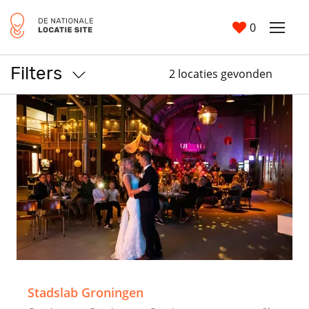
0
Filters
2 locaties gevonden
>
Stadslab Groningen