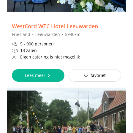
WestCord WTC Hotel Leeuwarden
Friesland
Leeuwarden
5940km
5 - 900 personen
13 zalen
Eigen catering is niet mogelijk
Lees meer
favoriet