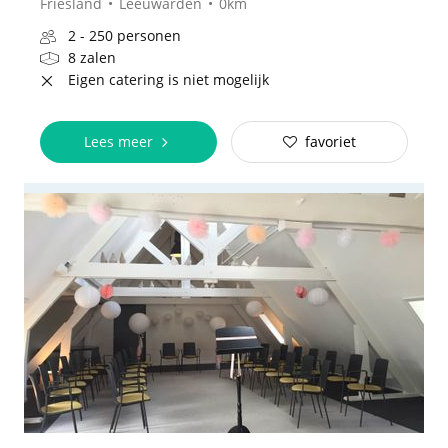
Friesland
Leeuwarden
0km
2 - 250 personen
8 zalen
Eigen catering is niet mogelijk
Lees meer
favoriet