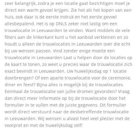
zeer belangrijk, zodra je een locatie gaat bezichtigen moet je
direct een warm gevoel krijgen. Zie het als het kopen van een
huis, ook daar is de eerste indruk en het eerste gevoel
allesbepalend. Het is op DNLS zeker niet lastig om een
trouwlocatie in Leeuwarden te vinden. Want middels de vele
filters aan de linkerkant kunt u het aanbod verkleinen en zo
houdt u alleen de trouwlocaties in Leeuwarden over die echt
bij uw wensen passen. Vind zonder enige moeite een
trouwlocatie in Leeuwarden Laat u helpen door de locaties op
de kaart te tonen, zo weet u precies waar de trouwlocatie zich
exact bevindt in Leeuwarden. Uw huwelijksdag op 1 locatie
doorbrengen? Of een aparte trouwlocatie voor de ceremonie,
diner en feest? Bijna alles is mogelijk bij de trouwlocaties.
Eenmaal de trouwlocatie van jullie dromen gevonden? Vraag
dan direct meer informatie op bij de trouwlocatie door het
formulier in te vullen met de juiste gegevens. Dit formulier
wordt direct verstuurd naar de desbetreffende trouwlocatie
in Leeuwarden. Wij wensen u alvast heel veel plezier met de
voorpret en met de huwelijksdag zelf!