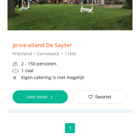
privé-eiland De Sayter
Friesland
Earnewald
11km
2 - 150 personen
1 zaal
Eigen catering is niet mogelijk
Lees meer
favoriet
1