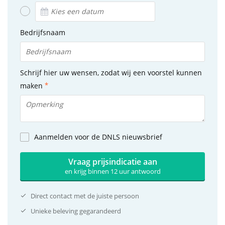
Bedrijfsnaam
Schrijf hier uw wensen, zodat wij een voorstel kunnen
maken
Aanmelden voor de DNLS nieuwsbrief
Vraag prijsindicatie aan
en krijg binnen 12 uur antwoord
Direct contact met de juiste persoon
Unieke beleving gegarandeerd