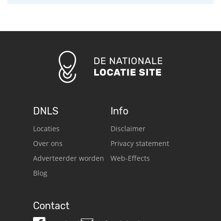
DNLS
Info
Locaties
Disclaimer
Over ons
Privacy statement
Adverteerder worden
Web-Effects
Blog
Contact