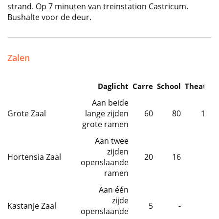
strand. Op 7 minuten van treinstation Castricum.
Bushalte voor de deur.
Zalen
Daglicht
Carre
School
Theatre
Aan beide
Grote Zaal
lange zijden
60
80
100
grote ramen
Aan twee
zijden
Hortensia Zaal
20
16
-
openslaande
ramen
Aan één
zijde
Kastanje Zaal
5
-
-
openslaande