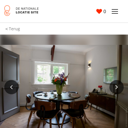
0
Terug