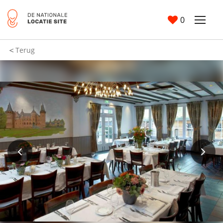
0
Terug