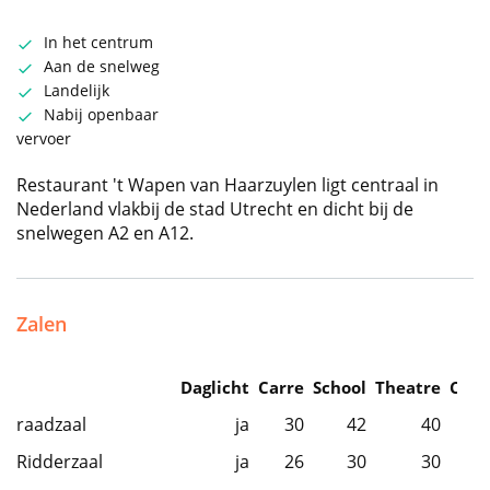
In het centrum
Aan de snelweg
Landelijk
Nabij openbaar
vervoer
Restaurant 't Wapen van Haarzuylen ligt centraal in
Nederland vlakbij de stad Utrecht en dicht bij de
snelwegen A2 en A12.
Zalen
Daglicht
Carre
School
Theatre
Caba
raadzaal
ja
30
42
40
Ridderzaal
ja
26
30
30