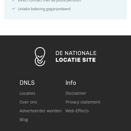
Unieke beleving gegarandeerd
DNLS
Info
Locaties
Disclaimer
Over ons
Privacy statement
Adverteerder worden
Web-Effects
Blog