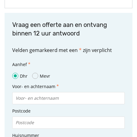
Vraag een offerte aan en ontvang
binnen 12 uur antwoord
Velden gemarkeerd met een
*
zijn verplicht
Aanhef
Dhr
Mevr
Voor- en achternaam
Postcode
Huisnummer