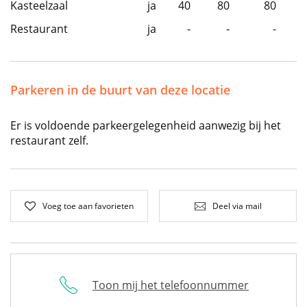
Kasteelzaal
ja
40
80
80
Restaurant
ja
-
-
-
Parkeren in de buurt van deze locatie
Er is voldoende parkeergelegenheid aanwezig bij het
restaurant zelf.
Voeg toe aan favorieten
Deel via mail
Toon mij het telefoonnummer