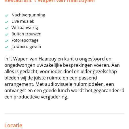
Restaurant 't Wapen van Haarzuylen
Nachtvergunning
Live muziek
Wifi aanwezig
Buiten trouwen
Fotoreportage
Ja-woord geven
In ’t Wapen van Haarzuylen kunt u ongestoord en
ongedwongen uw zakelijke besprekingen voeren. Aan
alles is gedacht, voor ieder doel en ieder gezelschap
bieden wij de juiste ruimte en een passend
arrangement. Met audiovisuele hulpmiddelen, een
ontvangst en een goede lunch wordt het gegarandeerd
een productieve vergadering.
Locatie