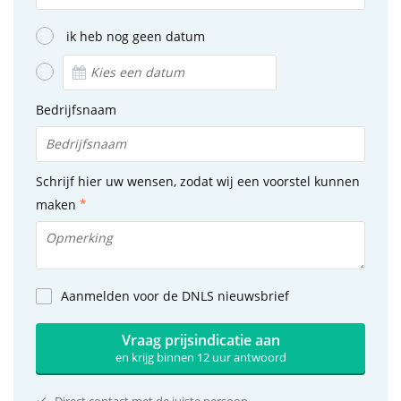
ik heb nog geen datum
Bedrijfsnaam
Schrijf hier uw wensen, zodat wij een voorstel kunnen
maken
Aanmelden voor de DNLS nieuwsbrief
Vraag prijsindicatie aan
en krijg binnen 12 uur antwoord
Direct contact met de juiste persoon