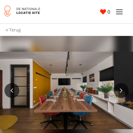
0
Terug