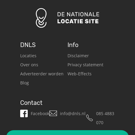
DNLS
Info
Locaties
Disclaimer
Over ons
Privacy statement
Adverteerder worden
Web-Effects
Blog
Contact
Facebook
info@dnls.nl
085 4883
070