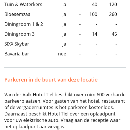
Tuin & Waterkers
ja
-
40
120
Bloesemzaal
ja
-
100
260
Diningroom 1 & 2
ja
-
-
-
Diningroom 3
ja
-
14
45
SIXX Skybar
ja
-
-
-
Bavaria bar
nee
-
-
-
Parkeren in de buurt van deze locatie
Van der Valk Hotel Tiel beschikt over ruim 600 verharde
parkeerplaatsen. Voor gasten van het hotel, restaurant
of de vergaderruimtes is het parkeren kostenloos.
Daarnaast beschikt Hotel Tiel over een oplaadpunt
voor uw elektrische auto. Vraag aan de receptie waar
het oplaadpunt aanwezig is.