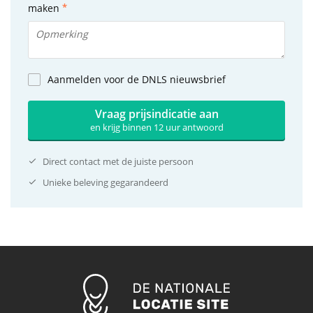
maken
Aanmelden voor de DNLS nieuwsbrief
Vraag prijsindicatie aan
en krijg binnen 12 uur antwoord
Direct contact met de juiste persoon
Unieke beleving gegarandeerd