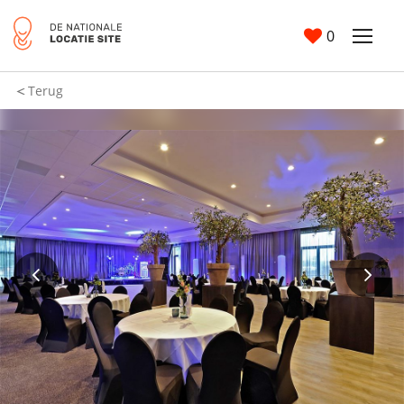
0
Terug