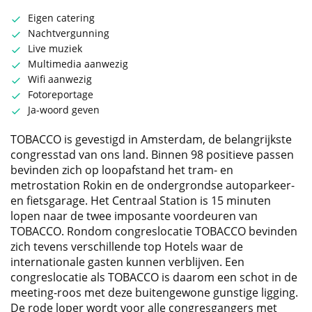
Eigen catering
Nachtvergunning
Live muziek
Multimedia aanwezig
Wifi aanwezig
Fotoreportage
Ja-woord geven
TOBACCO is gevestigd in Amsterdam, de belangrijkste
congresstad van ons land. Binnen 98 positieve passen
bevinden zich op loopafstand het tram- en
metrostation Rokin en de ondergrondse autoparkeer-
en fietsgarage. Het Centraal Station is 15 minuten
lopen naar de twee imposante voordeuren van
TOBACCO. Rondom congreslocatie TOBACCO bevinden
zich tevens verschillende top Hotels waar de
internationale gasten kunnen verblijven. Een
congreslocatie als TOBACCO is daarom een schot in de
meeting-roos met deze buitengewone gunstige ligging.
De rode loper wordt voor alle congresgangers met