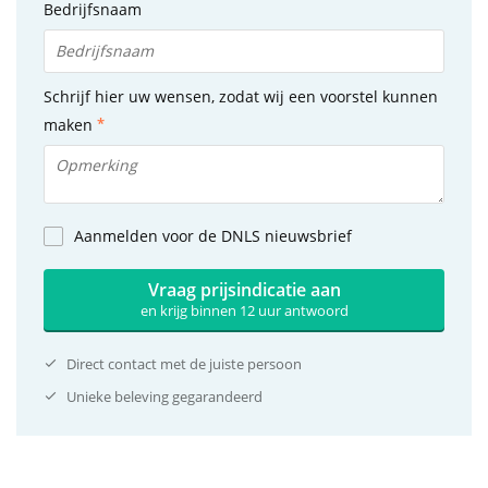
Bedrijfsnaam
Schrijf hier uw wensen, zodat wij een voorstel kunnen
maken
Aanmelden voor de DNLS nieuwsbrief
Vraag prijsindicatie aan
en krijg binnen 12 uur antwoord
Direct contact met de juiste persoon
Unieke beleving gegarandeerd