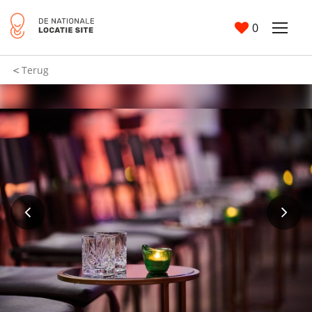
0
Terug