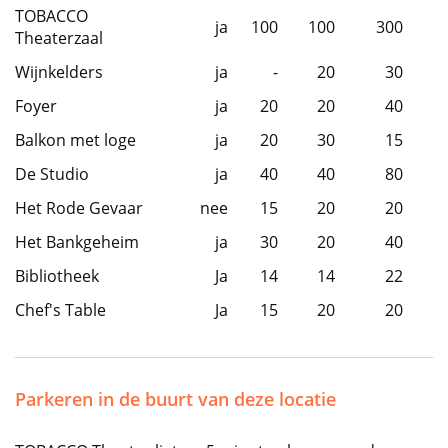
TOBACCO
ja
100
100
300
Theaterzaal
Wijnkelders
ja
-
20
30
Foyer
ja
20
20
40
Balkon met loge
ja
20
30
15
De Studio
ja
40
40
80
Het Rode Gevaar
nee
15
20
20
Het Bankgeheim
ja
30
20
40
Bibliotheek
Ja
14
14
22
Chef's Table
Ja
15
20
20
Parkeren in de buurt van deze locatie