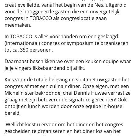
creatieve liefde, vanaf het begin van de Nes, uitgerold
voor de hooggeëerde gasten die een onvergetelijk
congres in TOBACCO als congreslocatie gaan
meemaken.
In TOBACCO is alles voorhanden om een geslaagd
(internationaal) congres of symposium te organiseren
tot ca. 350 personen.
Daarnaast beschikken we over een keuken equipe waar
je je vingers likkebaardend bij aflikt.
Kies voor de totale beleving en sluit met uw gasten het
congres af met een culinair diner. Onze eigen, met een
Michelin ster bekroonde, chef Dennis Huwaë verrast ze
graag met zijn betoverende signature gerechten! Ook
ontbijt en lunch worden door onze equipe in-house
bereid.
Wellicht kiest u ervoor om het diner en het congres
gescheiden te organiseren en het diner los van het