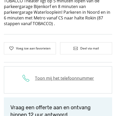
TOBACCO Theater ligt op 5 minuten lopen van de
parkeergarage Bijenkorf en 8 minuten van
parkeergarage Waterlooplein! Parkeren in Noord en in
6 minuten met Metro vanaf CS naar halte Rokin (87
stappen vanaf TOBACCO) .
Voeg toe aan favorieten
Deel via mail
Toon mij het telefoonnummer
Vraag een offerte aan en ontvang
binnen 12 uur antwoord