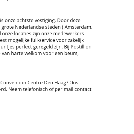
is onze achtste vestiging. Door deze
vier grote Nederlandse steden ( Amsterdam,
 onze locaties zijn onze medewerkers
st mogelijke full-service voor zakelijk
ntjes perfect geregeld zijn. Bij Postillion
je van harte welkom voor een beurs,
n Convention Centre Den Haag? Ons
rd. Neem telefonisch of per mail contact