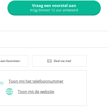
Vraag een voorstel aan
Krijg binnen 12 uur antwoord
 aan favorieten
Deel via mail
Toon mij het telefoonnummer
Toon mij de website