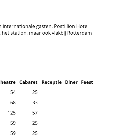
 internationale gasten. Postillion Hotel
t het station, maar ook vlakbij Rotterdam
Theatre
Cabaret
Receptie
Diner
Feest
54
25
68
33
125
57
59
25
59
25