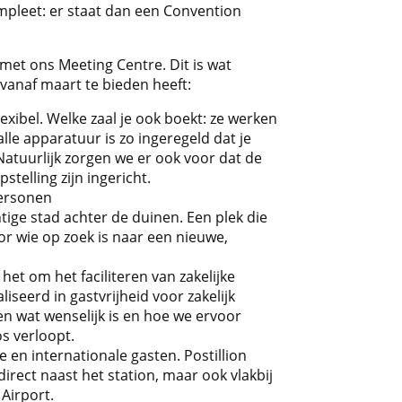
ompleet: er staat dan een Convention
met ons Meeting Centre. Dit is wat
vanaf maart te bieden heeft:
exibel. Welke zaal je ook boekt: ze werken
lle apparatuur is zo ingeregeld dat je
 Natuurlijk zorgen we er ook voor dat de
telling zijn ingericht.
personen
htige stad achter de duinen. Een plek die
oor wie op zoek is naar een nieuwe,
het om het faciliteren van zakelijke
liseerd in gastvrijheid voor zakelijk
en wat wenselijk is en hoe we ervoor
s verloopt.
 en internationale gasten. Postillion
direct naast het station, maar ook vlakbij
Airport.