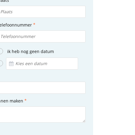
laats
elefoonnummer
ik heb nog geen datum
unnen maken