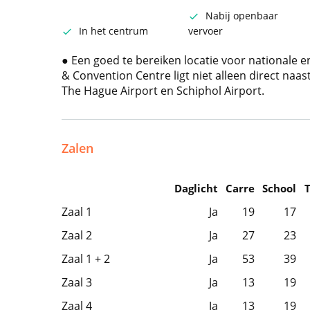
Nabij openbaar
In het centrum
vervoer
● Een goed te bereiken locatie voor nationale en
& Convention Centre ligt niet alleen direct naas
The Hague Airport en Schiphol Airport.
Zalen
Daglicht
Carre
School
Zaal 1
Ja
19
17
Zaal 2
Ja
27
23
Zaal 1 + 2
Ja
53
39
Zaal 3
Ja
13
19
Zaal 4
Ja
13
19