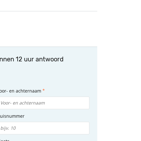
innen 12 uur antwoord
oor- en achternaam
uisnummer