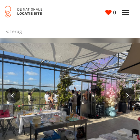
0
Terug