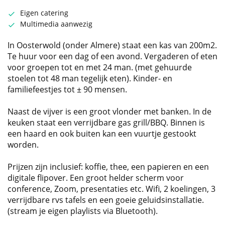
Eigen catering
Multimedia aanwezig
In Oosterwold (onder Almere) staat een kas van 200m2.
Te huur voor een dag of een avond. Vergaderen of eten
voor groepen tot en met 24 man. (met gehuurde
stoelen tot 48 man tegelijk eten). Kinder- en
familiefeestjes tot ± 90 mensen.
Naast de vijver is een groot vlonder met banken. In de
keuken staat een verrijdbare gas grill/BBQ. Binnen is
een haard en ook buiten kan een vuurtje gestookt
worden.
Prijzen zijn inclusief: koffie, thee, een papieren en een
digitale flipover. Een groot helder scherm voor
conference, Zoom, presentaties etc. Wifi, 2 koelingen, 3
verrijdbare rvs tafels en een goeie geluidsinstallatie.
(stream je eigen playlists via Bluetooth).