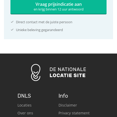
Vraag prijsindicatie aan
en krijg binnen 12 uur antwoord
Direct contact met de juiste persoon
Unieke beleving gegarandeerd
DNLS
Info
Locaties
Disclaimer
Over ons
Privacy statement