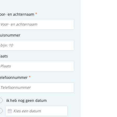
oor- en achternaam
uisnummer
laats
elefoonnummer
ik heb nog geen datum