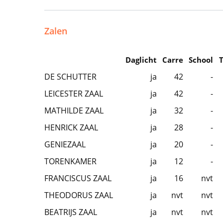
Zalen
Daglicht
Carre
School
DE SCHUTTER
ja
42
-
LEICESTER ZAAL
ja
42
-
MATHILDE ZAAL
ja
32
-
HENRICK ZAAL
ja
28
-
GENIEZAAL
ja
20
-
TORENKAMER
ja
12
-
FRANCISCUS ZAAL
ja
16
nvt
THEODORUS ZAAL
ja
nvt
nvt
BEATRIJS ZAAL
ja
nvt
nvt