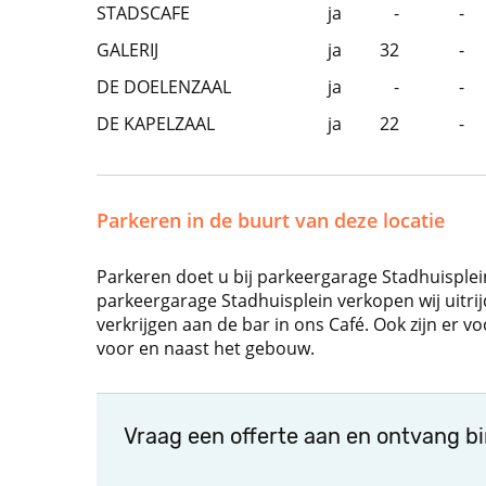
STADSCAFE
ja
-
-
GALERIJ
ja
32
-
DE DOELENZAAL
ja
-
-
DE KAPELZAAL
ja
22
-
Parkeren in de buurt van deze locatie
Parkeren doet u bij parkeergarage Stadhuisplein
parkeergarage Stadhuisplein verkopen wij uitrij
verkrijgen aan de bar in ons Café. Ook zijn er 
voor en naast het gebouw.
Vraag een offerte aan en ontvang b