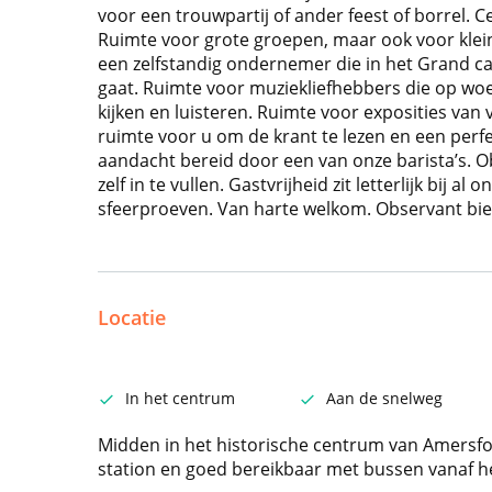
voor een trouwpartij of ander feest of borrel. 
Ruimte voor grote groepen, maar ook voor klei
een zelfstandig ondernemer die in het Grand ca
gaat. Ruimte voor muziekliefhebbers die op w
kijken en luisteren. Ruimte voor exposities van 
ruimte voor u om de krant te lezen en een perf
aandacht bereid door een van onze barista’s. 
zelf in te vullen. Gastvrijheid zit letterlijk bij 
sfeerproeven. Van harte welkom. Observant bied
Locatie
In het centrum
Aan de snelweg
Midden in het historische centrum van Amersfo
station en goed bereikbaar met bussen vanaf he