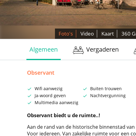
Foto's
Video
Kaart
360 G
Algemeen
Vergaderen
Observant
Wifi aanwezig
Buiten trouwen
Ja-woord geven
Nachtvergunning
Multimedia aanwezig
Observant biedt u de ruimte..!
Aan de rand van de historische binnenstad van
Voor iedereen. Van zakelijke ruimte voor een co