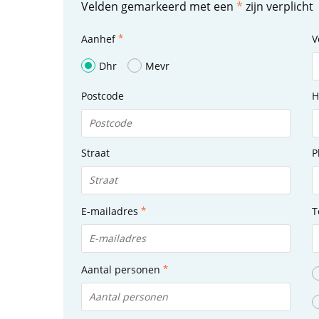
Velden gemarkeerd met een
*
zijn verplicht
Aanhef
V
Dhr
Mevr
Postcode
H
Straat
P
E-mailadres
T
Aantal personen