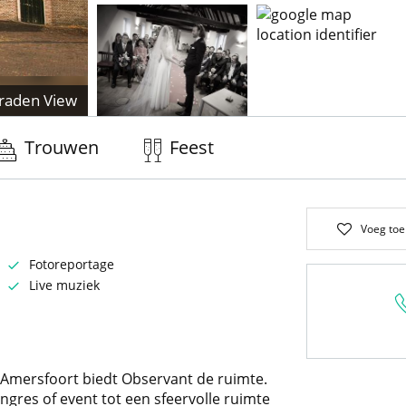
raden View
Trouwen
Feest
Voeg toe
Fotoreportage
Live muziek
 Amersfoort biedt Observant de ruimte.
ngres of event tot een sfeervolle ruimte