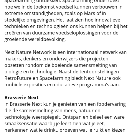
Spacefarming ontdekken. Spacefarming onderzoekt
hoe we in de toekomst voedsel kunnen verbouwen in
extreme omstandigheden, zoals op Mars of in
stedelijke omgevingen. Het laat zien hoe innovatieve
technieken en technologieën ons kunnen helpen bij het
creëren van duurzame voedseloplossingen voor de
groeiende wereldbevolking.
Next Nature Network is een internationaal netwerk van
makers, denkers en onderwijzers die projecten
opzetten rondom de boeiende samensmelting van
biologie en technologie. Naast de tentoonstellingen
RetroFuture en Spacefarming biedt Next Nature ook
mobiele exposities en educatieve programma’s aan.
Brasserie Next
In Brasserie Next kun je genieten van een foodervaring
die de samensmelting van mens, natuur en
technologie weerspiegelt. Ontspan en beleef een ware
smaaksensatie waarbij je leert zien wat je eet,
herkennen wat je drinkt, proeven wat je ruikt en kiezen