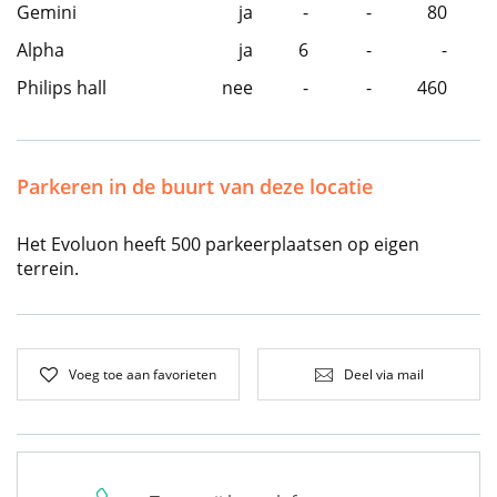
Gemini
ja
-
-
80
Alpha
ja
6
-
-
Philips hall
nee
-
-
460
Parkeren in de buurt van deze locatie
Het Evoluon heeft 500 parkeerplaatsen op eigen
terrein.
Voeg toe aan favorieten
Deel via mail