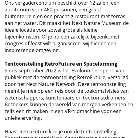
Ons vergadercentrum beschikt over 12 zalen, een
auditorium voor 460 personen, een groot
buitenterrein en een prachtig restaurant met terras
aan het water. Dit maakt het Next Nature Museum de
ideale locatie voor zowel grote als kleine
bijeenkomsten. Of je nu een zakelijke bijeenkomst,
congres of feest wilt organiseren, wij bieden een
inspirerende omgeving.
Tentoonstelling RetroFuture en Spacefarming
Sinds september 2022 is het Evoluon heropend voor
publiek met de tentoonstelling RetroFuture, verzorgd
door het Next Nature Network. Deze tentoonstelling
neemt je mee op een reis door de toekomstvisies van
wetenschappers, kunstenaars en toekomstdromers.
Bezoekers kunnen de wereld van morgen verkennen en
zelfs een rit maken in een VR-tijdmachine voor een
unieke ervaring.
Naast RetroFuture kun je ook de tentoonstelling