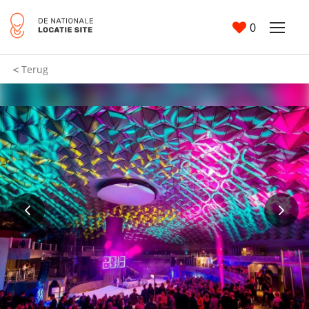
0
Terug