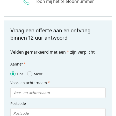
Toon mij het telefoonnummer
Vraag een offerte aan en ontvang
binnen 12 uur antwoord
Velden gemarkeerd met een
*
zijn verplicht
Aanhef
Dhr
Mevr
Voor- en achternaam
Postcode