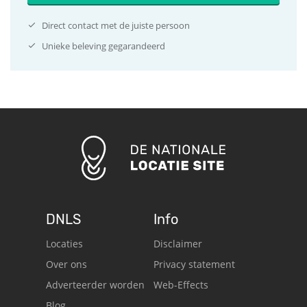
Direct contact met de juiste persoon
Unieke beleving gegarandeerd
DNLS
Info
Locaties
Disclaimer
Over ons
Privacy statement
Adverteerder worden
Web-Effects
Blog