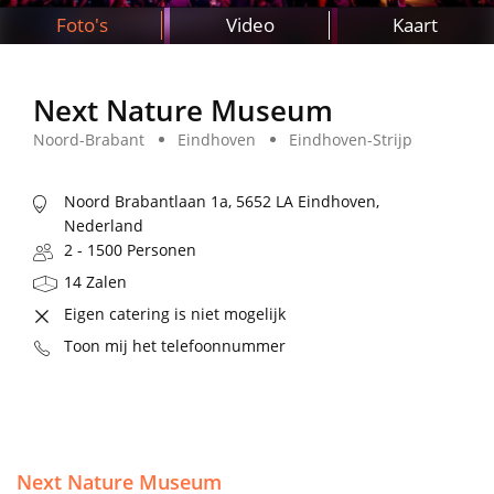
Foto's
Video
Kaart
Next Nature Museum
Noord-Brabant
Eindhoven
Eindhoven-Strijp
Noord Brabantlaan 1a, 5652 LA Eindhoven,
Nederland
2 - 1500 Personen
14 Zalen
Eigen catering is niet mogelijk
Toon mij het telefoonnummer
Next Nature Museum