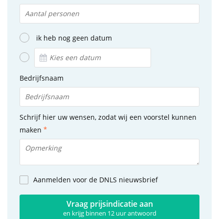
ik heb nog geen datum
Bedrijfsnaam
Schrijf hier uw wensen, zodat wij een voorstel kunnen
maken
Aanmelden voor de DNLS nieuwsbrief
Vraag prijsindicatie aan
en krijg binnen 12 uur antwoord