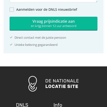
Aanmelden voor de DNLS nieuwsbrief
Vraag prijsindicatie aan
en krijg binnen 12 uur antwoord
Direct contact met de juiste persoon
Unieke beleving gegarandeerd
DNLS
Info