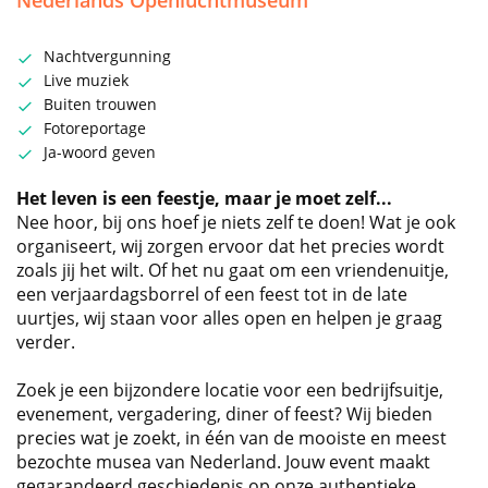
Nederlands Openluchtmuseum
Nachtvergunning
Live muziek
Buiten trouwen
Fotoreportage
Ja-woord geven
Het leven is een feestje, maar je moet zelf...
Nee hoor, bij ons hoef je niets zelf te doen! Wat je ook
organiseert, wij zorgen ervoor dat het precies wordt
zoals jij het wilt. Of het nu gaat om een vriendenuitje,
een verjaardagsborrel of een feest tot in de late
uurtjes, wij staan voor alles open en helpen je graag
verder.
Zoek je een bijzondere locatie voor een bedrijfsuitje,
evenement, vergadering, diner of feest? Wij bieden
precies wat je zoekt, in één van de mooiste en meest
bezochte musea van Nederland. Jouw event maakt
gegarandeerd geschiedenis op onze authentieke