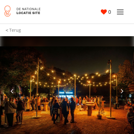
0
Terug