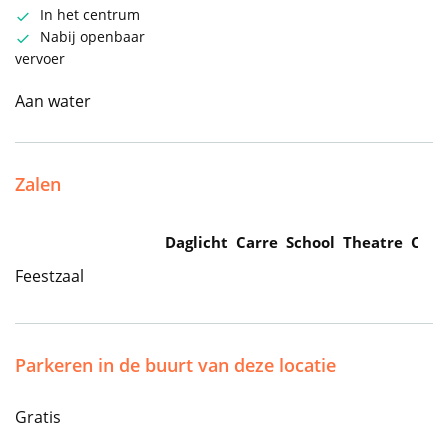
In het centrum
Nabij openbaar
vervoer
Aan water
Zalen
Daglicht
Carre
School
Theatre
Caba
Feestzaal
Parkeren in de buurt van deze locatie
Gratis