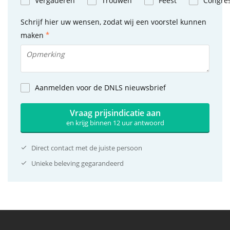
Vergaderen
Trouwen
Feest
Congre
Schrijf hier uw wensen, zodat wij een voorstel kunnen
maken
Aanmelden voor de DNLS nieuwsbrief
Vraag prijsindicatie aan
en krijg binnen 12 uur antwoord
Direct contact met de juiste persoon
Unieke beleving gegarandeerd