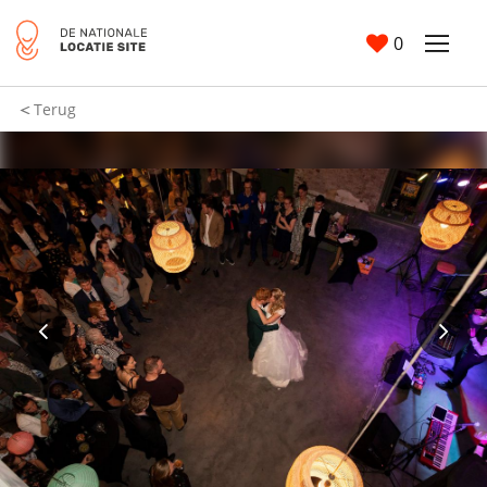
0
Terug