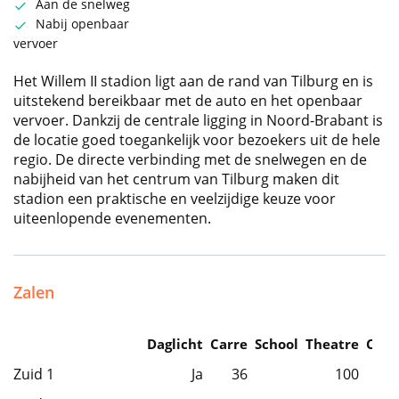
Aan de snelweg
Nabij openbaar
vervoer
Het Willem II stadion ligt aan de rand van Tilburg en is
uitstekend bereikbaar met de auto en het openbaar
vervoer. Dankzij de centrale ligging in Noord-Brabant is
de locatie goed toegankelijk voor bezoekers uit de hele
regio. De directe verbinding met de snelwegen en de
nabijheid van het centrum van Tilburg maken dit
stadion een praktische en veelzijdige keuze voor
uiteenlopende evenementen.
Zalen
Daglicht
Carre
School
Theatre
Caba
Zuid 1
Ja
36
100