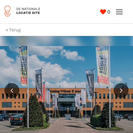
0
Terug