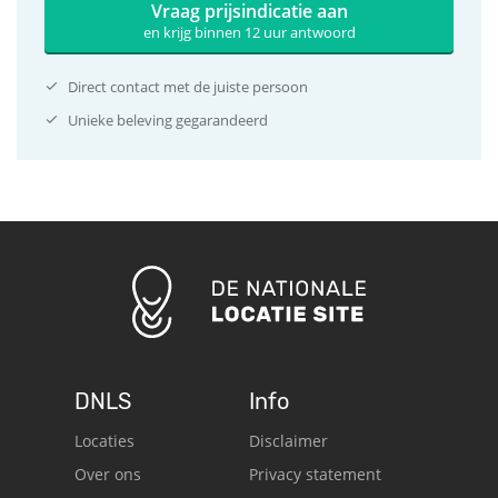
Vraag prijsindicatie aan
en krijg binnen 12 uur antwoord
Direct contact met de juiste persoon
Unieke beleving gegarandeerd
DNLS
Info
Locaties
Disclaimer
Over ons
Privacy statement