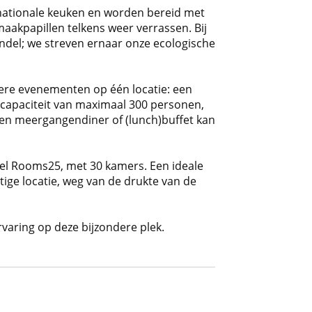
rnationale keuken en worden bereid met
aakpapillen telkens weer verrassen. Bij
del; we streven ernaar onze ecologische
liere evenementen op één locatie: een
 capaciteit van maximaal 300 personen,
en meergangendiner of (lunch)buffet kan
tel Rooms25, met 30 kamers. Een ideale
stige locatie, weg van de drukte van de
varing op deze bijzondere plek.