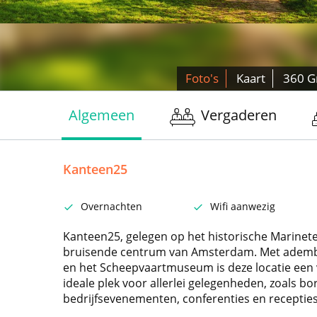
Foto's
Kaart
360 G
Algemeen
Vergaderen
Kanteen25
Overnachten
Wifi aanwezig
Kanteen25, gelegen op het historische Marineterr
bruisende centrum van Amsterdam. Met ademb
en het Scheepvaartmuseum is deze locatie een v
ideale plek voor allerlei gelegenheden, zoals bor
bedrijfsevenementen, conferenties en recepties –