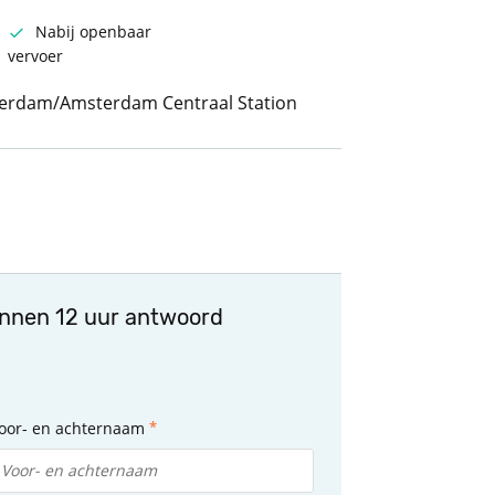
Nabij openbaar
vervoer
terdam/Amsterdam Centraal Station
innen 12 uur antwoord
oor- en achternaam