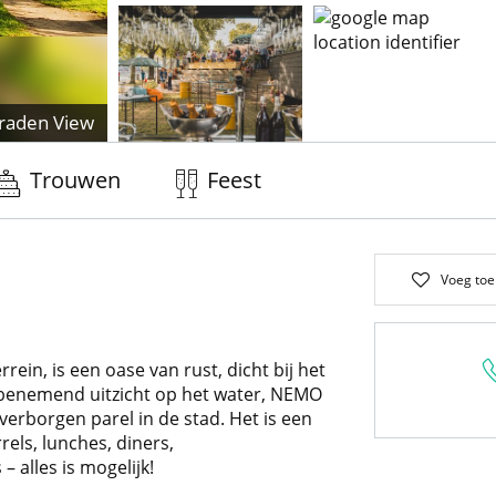
raden View
Trouwen
Feest
Voeg toe
ein, is een oase van rust, dicht bij het
enemend uitzicht op het water, NEMO
erborgen parel in de stad. Het is een
rels, lunches, diners,
 alles is mogelijk!