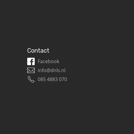
Contact
Facebook
info@dnls.nl
085 4883 070