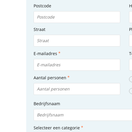
Postcode
H
Straat
P
E-mailadres
T
Aantal personen
Bedrijfsnaam
Selecteer een categorie