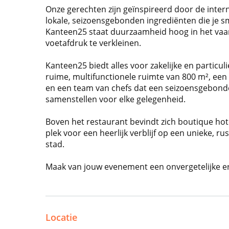
Onze gerechten zijn geïnspireerd door de inte
lokale, seizoensgebonden ingrediënten die je sm
Kanteen25 staat duurzaamheid hoog in het vaan
voetafdruk te verkleinen.
Kanteen25 biedt alles voor zakelijke en particu
ruime, multifunctionele ruimte van 800 m², een
en een team van chefs dat een seizoensgebond
samenstellen voor elke gelegenheid.
Boven het restaurant bevindt zich boutique ho
plek voor een heerlijk verblijf op een unieke, ru
stad.
Maak van jouw evenement een onvergetelijke er
Locatie