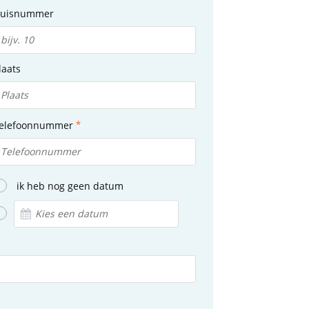
uisnummer
laats
elefoonnummer
ik heb nog geen datum