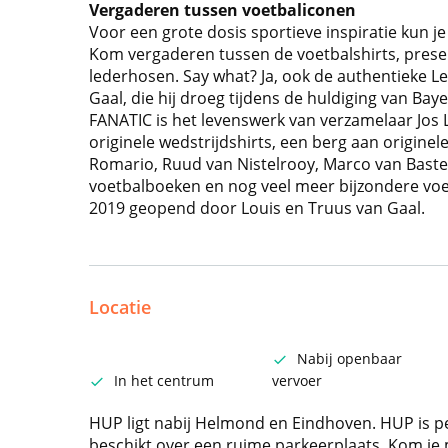
Vergaderen tussen voetbaliconen
Voor een grote dosis sportieve inspiratie kun 
Kom vergaderen tussen de voetbalshirts, presen
lederhosen. Say what? Ja, ook de authentieke 
Gaal, die hij droeg tijdens de huldiging van Baye
FANATIC is het levenswerk van verzamelaar Jos 
originele wedstrijdshirts, een berg aan origine
Romario, Ruud van Nistelrooy, Marco van Baste
voetbalboeken en nog veel meer bijzondere vo
2019 geopend door Louis en Truus van Gaal.
Locatie
Nabij openbaar
In het centrum
vervoer
HUP ligt nabij Helmond en Eindhoven. HUP is p
beschikt over een ruime parkeerplaats. Kom je