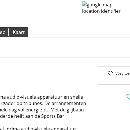
deo
Kaart
Voeg toe
ma audio-visuele apparatuur en snelle
vergader op tribunes. De arrangementen
e dag vol energie zit. Met de glijbaan
derde helft aan de Sports Bar.
at, prima audio-visuele apparatuur,