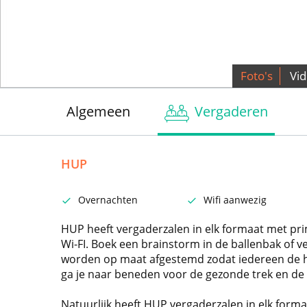
Foto's
Vi
Algemeen
Vergaderen
HUP
Overnachten
Wifi aanwezig
HUP heeft vergaderzalen in elk formaat met pri
Wi-FI. Boek een brainstorm in de ballenbak of 
worden op maat afgestemd zodat iedereen de hel
ga je naar beneden voor de gezonde trek en de 
Natuurlijk heeft HUP vergaderzalen in elk forma