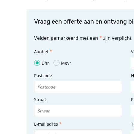
Vraag een offerte aan en ontvang b
Velden gemarkeerd met een
*
zijn verplicht
Aanhef
V
Dhr
Mevr
Postcode
H
Straat
P
E-mailadres
T