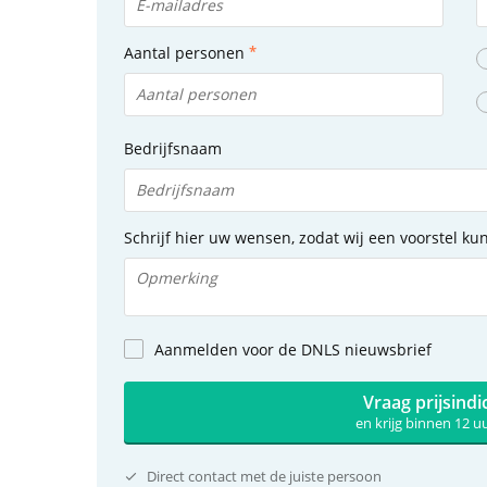
Aantal personen
Bedrijfsnaam
Schrijf hier uw wensen, zodat wij een voorstel k
Aanmelden voor de DNLS nieuwsbrief
Vraag prijsindi
en krijg binnen 12 
Direct contact met de juiste persoon