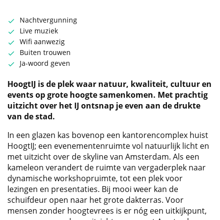
Nachtvergunning
Live muziek
Wifi aanwezig
Buiten trouwen
Ja-woord geven
HoogtIJ is de plek waar natuur, kwaliteit, cultuur en
events op grote hoogte samenkomen. Met prachtig
uitzicht over het IJ ontsnap je even aan de drukte
van de stad.
In een glazen kas bovenop een kantorencomplex huist
HoogtIJ; een evenementenruimte vol natuurlijk licht en
met uitzicht over de skyline van Amsterdam. Als een
kameleon verandert de ruimte van vergaderplek naar
dynamische workshopruimte, tot een plek voor
lezingen en presentaties. Bij mooi weer kan de
schuifdeur open naar het grote dakterras. Voor
mensen zonder hoogtevrees is er nóg een uitkijkpunt,