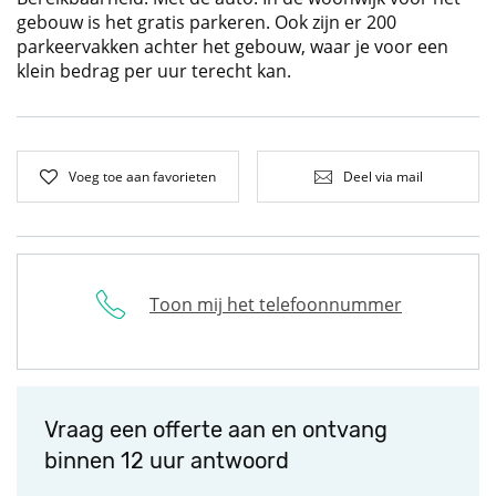
gebouw is het gratis parkeren. Ook zijn er 200
parkeervakken achter het gebouw, waar je voor een
klein bedrag per uur terecht kan.
Voeg toe aan favorieten
Deel via mail
Toon mij het telefoonnummer
Vraag een offerte aan en ontvang
binnen 12 uur antwoord