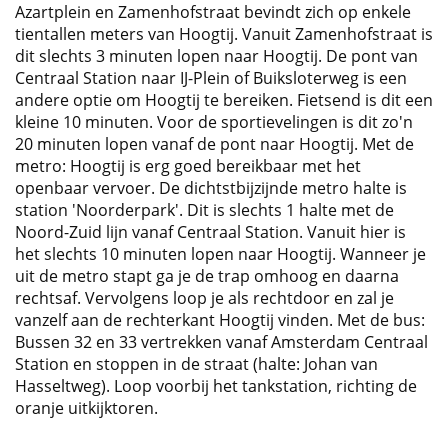
Azartplein en Zamenhofstraat bevindt zich op enkele
tientallen meters van Hoogtij. Vanuit Zamenhofstraat is
dit slechts 3 minuten lopen naar Hoogtij. De pont van
Centraal Station naar IJ-Plein of Buiksloterweg is een
andere optie om Hoogtij te bereiken. Fietsend is dit een
kleine 10 minuten. Voor de sportievelingen is dit zo'n
20 minuten lopen vanaf de pont naar Hoogtij. Met de
metro: Hoogtij is erg goed bereikbaar met het
openbaar vervoer. De dichtstbijzijnde metro halte is
station 'Noorderpark'. Dit is slechts 1 halte met de
Noord-Zuid lijn vanaf Centraal Station. Vanuit hier is
het slechts 10 minuten lopen naar Hoogtij. Wanneer je
uit de metro stapt ga je de trap omhoog en daarna
rechtsaf. Vervolgens loop je als rechtdoor en zal je
vanzelf aan de rechterkant Hoogtij vinden. Met de bus:
Bussen 32 en 33 vertrekken vanaf Amsterdam Centraal
Station en stoppen in de straat (halte: Johan van
Hasseltweg). Loop voorbij het tankstation, richting de
oranje uitkijktoren.