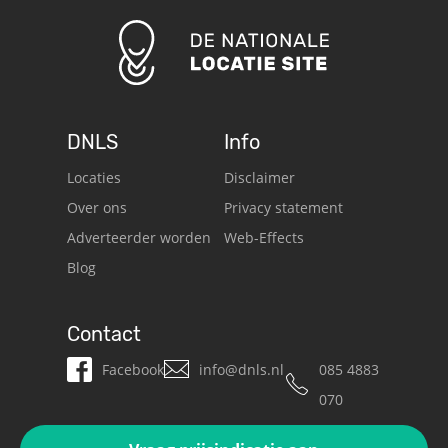
DNLS
Info
Locaties
Disclaimer
Over ons
Privacy statement
Adverteerder worden
Web-Effects
Blog
Contact
Facebook
info@dnls.nl
085 4883
070