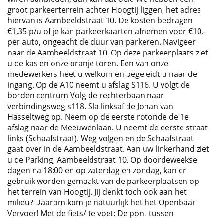
groot parkeerterrein achter Hoogtij liggen, het adres
hiervan is Aambeeldstraat 10. De kosten bedragen
€1,35 p/u of je kan parkeerkaarten afnemen voor €10,-
per auto, ongeacht de duur van parkeren. Navigeer
naar de Aambeeldstraat 10. Op deze parkeerplaats ziet
u de kas en onze oranje toren. Een van onze
medewerkers heet u welkom en begeleidt u naar de
ingang. Op de A10 neemt u afslag S116. U volgt de
borden centrum Volg de rechterbaan naar
verbindingsweg s118. Sla linksaf de Johan van
Hasseltweg op. Neem op de eerste rotonde de 1e
afslag naar de Meeuwenlaan. U neemt de eerste straat
links (Schaafstraat). Weg volgen en de Schaafstraat
gaat over in de Aambeeldstraat. Aan uw linkerhand ziet
u de Parking, Aambeeldstraat 10. Op doordeweekse
dagen na 18:00 en op zaterdag en zondag, kan er
gebruik worden gemaakt van de parkeerplaatsen op
het terrein van Hoogtij. Jij denkt toch ook aan het
milieu? Daarom kom je natuurlijk het het Openbaar
Vervoer! Met de fiets/ te voet: De pont tussen