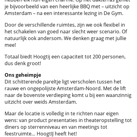
je bijvoorbeeld van een heerlijke BBQ met – uitzicht op
Amsterdam – na een interessante lezing in De Gym.
Door de verschillende ruimtes, zijn we ook flexibel in
het schakelen van goed naar slecht weer scenario. Of
natuurlijk ook andersom. We denken graag met jullie
mee!
Totaal biedt Hoogtij een capaciteit tot 200 personen,
dus denk groot!
Ons geheimpje
Dit schitterende pareltje ligt verscholen tussen het
rauwe en ongepolijste Amsterdam-Noord. Met de lift
naar de bovenste verdieping komt u bij een waanzinnig
uitzicht over weids Amsterdam.
Maar de locatie is volledig in te richten naar eigen
wens: van product presentaties in theateropstelling tot
diners op sterrenniveau en van meetings tot
feestruimte… HoogtIJ heeft het!