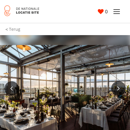
0
Terug