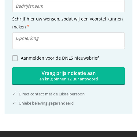
Schrijf hier uw wensen, zodat wij een voorstel kunnen
maken
Aanmelden voor de DNLS nieuwsbrief
Vraag prijsindicatie aan
en krijg binnen 12 uur antwoord
Direct contact met de juiste persoon
Unieke beleving gegarandeerd