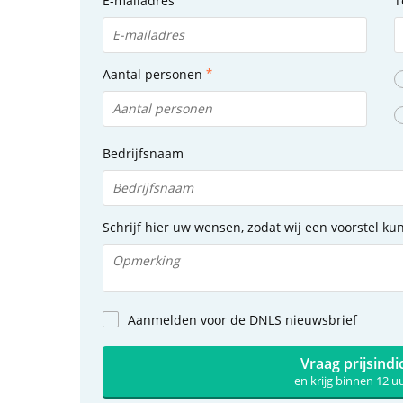
E-mailadres
T
Aantal personen
Bedrijfsnaam
Schrijf hier uw wensen, zodat wij een voorstel k
Aanmelden voor de DNLS nieuwsbrief
Vraag prijsindi
en krijg binnen 12 