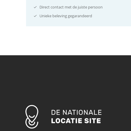
Direct contact met de juiste persoon
Unieke beleving gegarandeerd