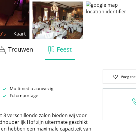
o's
Kaart
Trouwen
Feest
Voeg toe
Multimedia aanwezig
Fotoreportage
t 8 verschillende zalen bieden wij voor
adhouderlijk Hof zijn uitermate geschikt
st en hebben een maximale capaciteit van