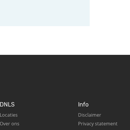
DNLS
Info
Locaties
Disclaimer
Over ons
Privacy statement