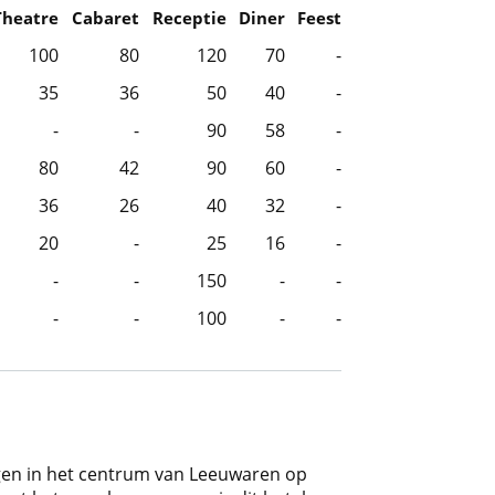
Theatre
Cabaret
Receptie
Diner
Feest
100
80
120
70
-
35
36
50
40
-
-
-
90
58
-
80
42
90
60
-
36
26
40
32
-
20
-
25
16
-
-
-
150
-
-
-
-
100
-
-
legen in het centrum van Leeuwaren op