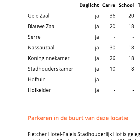
Daglicht
Carre
School
Gele Zaal
ja
36
20
Blauwe Zaal
ja
20
18
Serre
ja
-
-
Nassauzaal
ja
30
18
Koninginnekamer
ja
26
18
Stadhouderskamer
ja
10
8
Hoftuin
ja
-
-
Hofkelder
ja
-
-
Parkeren in de buurt van deze locatie
Fletcher Hotel-Paleis Stadhouderlijk Hof is ge