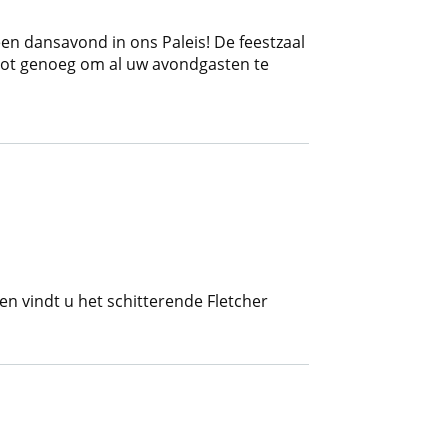
en dansavond in ons Paleis! De feestzaal
root genoeg om al uw avondgasten te
n vindt u het schitterende Fletcher