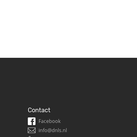
Contact
Facebook
info@dnls.nl