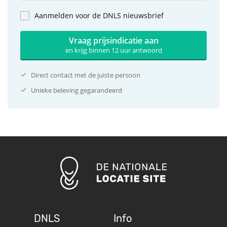
Aanmelden voor de DNLS nieuwsbrief
Vraag prijsindicatie aan
en krijg binnen 12 uur antwoord
Direct contact met de juiste persoon
Unieke beleving gegarandeerd
DNLS
Info