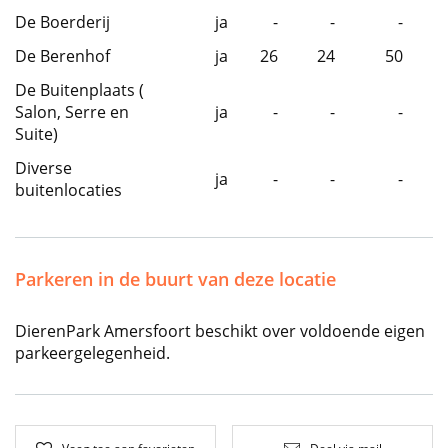
De Boerderij
ja
-
-
-
De Berenhof
ja
26
24
50
De Buitenplaats (
Salon, Serre en
ja
-
-
-
Suite)
Diverse
ja
-
-
-
buitenlocaties
Parkeren in de buurt van deze locatie
DierenPark Amersfoort beschikt over voldoende eigen
parkeergelegenheid.