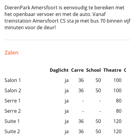
DierenPark Amersfoort is eenvoudig te bereiken met
het openbaar vervoer en met de auto. Vanaf
treinstation Amersfoort CS sta je met bus 70 binnen vijf
minuten voor de deur!
Zalen
Daglicht
Carre
School
Theatre
Caba
Salon 1
ja
36
50
100
Salon 2
ja
36
50
100
Serre 1
ja
-
-
80
Serre 2
ja
-
-
80
Suite 1
ja
36
50
120
Suite 2
ja
36
50
120