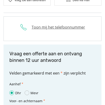
Voeg toe aan favorieten
Deel via mail
Toon mij het telefoonnummer
Vraag een offerte aan en ontvang
binnen 12 uur antwoord
Velden gemarkeerd met een
*
zijn verplicht
Aanhef
Dhr
Mevr
Voor- en achternaam