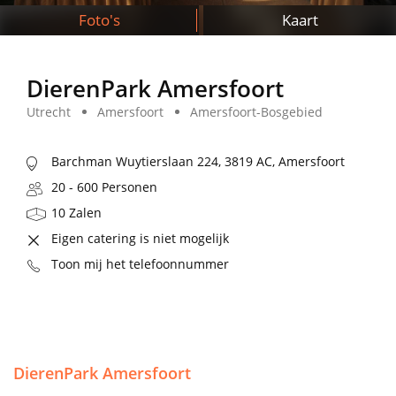
Foto's
Kaart
DierenPark Amersfoort
Utrecht
Amersfoort
Amersfoort-Bosgebied
Barchman Wuytierslaan 224, 3819 AC, Amersfoort
20 - 600 Personen
10 Zalen
Eigen catering is niet mogelijk
Toon mij het telefoonnummer
DierenPark Amersfoort