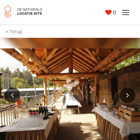
0
Terug