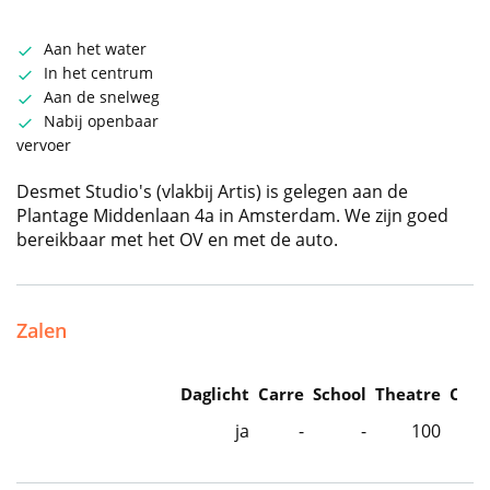
Aan het water
In het centrum
Aan de snelweg
Nabij openbaar
vervoer
Desmet Studio's (vlakbij Artis) is gelegen aan de
Plantage Middenlaan 4a in Amsterdam. We zijn goed
bereikbaar met het OV en met de auto.
Zalen
Daglicht
Carre
School
Theatre
Caba
ja
-
-
100