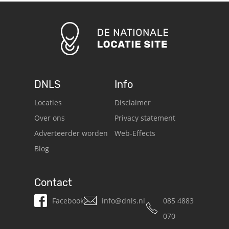
DNLS
Info
Locaties
Disclaimer
Over ons
Privacy statement
Adverteerder worden
Web-Effects
Blog
Contact
Facebook
info@dnls.nl
085 4883
070