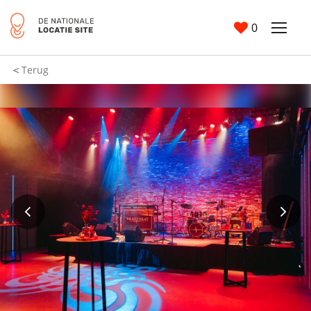
0
Terug