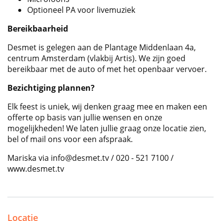
Optioneel PA voor livemuziek
Bereikbaarheid
Desmet is gelegen aan de Plantage Middenlaan 4a,
centrum Amsterdam (vlakbij Artis). We zijn goed
bereikbaar met de auto of met het openbaar vervoer.
Bezichtiging plannen?
Elk feest is uniek, wij denken graag mee en maken een
offerte op basis van jullie wensen en onze
mogelijkheden! We laten jullie graag onze locatie zien,
bel of mail ons voor een afspraak.
Mariska via info@desmet.tv / 020 - 521 7100 /
www.desmet.tv
Locatie