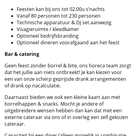
Feesten kan bij ons tot 02.00u s’nachts
Vanaf 80 personen tot 230 personen
Technische apparatuur & DJ set aanwezig
Visagieruimte / kleedkamer
Optioneel bedrijfsbranding
Optioneel dineren voorafgaand aan het feest
Bar & catering
Geen feest zonder borrel & bite, ons horeca team zorgt
dat het jullie aan niets ontbreekt! Je kan kiezen voor
een van onze scherp geprijsde drank arrangementen
of drank op nacalculatie.
Daarnaast bieden we ook een kleine kaart aan met
borrelhappen & snacks. Mocht je andere of
uitgebreidere wensen hebben dan kan dat met een
externe cateraar via ons of in overleg een zelf gekozen
cateraar.
Capaciteit bij een diner (alleen mogelijk in combinatie