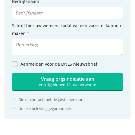
Bedrijfsnaam
Schrijf hier uw wensen, zodat wij een voorstel kunnen
maken
Aanmelden voor de DNLS nieuwsbrief
Vraag prijsindicatie aan
en krijg binnen 12 uur antwoord
Direct contact met de juiste persoon
Unieke beleving gegarandeerd