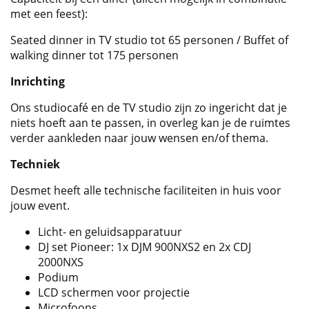
met een feest):
Seated dinner in TV studio tot 65 personen / Buffet of
walking dinner tot 175 personen
Inrichting
Ons studiocafé en de TV studio zijn zo ingericht dat je
niets hoeft aan te passen, in overleg kan je de ruimtes
verder aankleden naar jouw wensen en/of thema.
Techniek
Desmet heeft alle technische faciliteiten in huis voor
jouw event.
Licht- en geluidsapparatuur
DJ set Pioneer: 1x DJM 900NXS2 en 2x CDJ
2000NXS
Podium
LCD schermen voor projectie
Microfoons