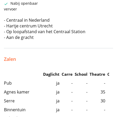
Nabij openbaar
vervoer
- Centraal in Nederland
- Hartje centrum Utrecht
- Op loopafstand van het Centraal Station
- Aan de gracht
Zalen
Daglicht
Carre
School
Theatre
Caba
Pub
ja
-
-
-
Agnes kamer
ja
-
-
35
Serre
ja
-
-
30
Binnentuin
ja
-
-
-