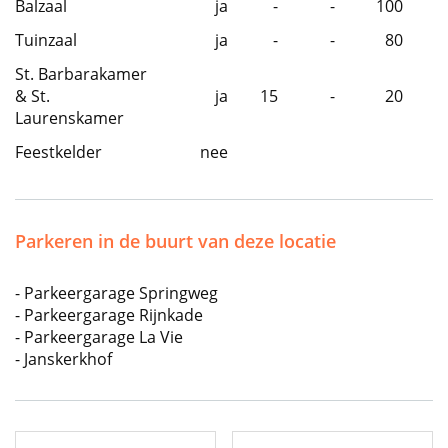
Balzaal
ja
-
-
100
Tuinzaal
ja
-
-
80
St. Barbarakamer
& St.
ja
15
-
20
Laurenskamer
Feestkelder
nee
Parkeren in de buurt van deze locatie
- Parkeergarage Springweg
- Parkeergarage Rijnkade
- Parkeergarage La Vie
- Janskerkhof