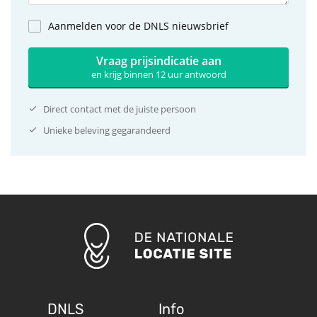
Aanmelden voor de DNLS nieuwsbrief
Vraag prijsindicatie aan
en krijg binnen 12 uur antwoord
Direct contact met de juiste persoon
Unieke beleving gegarandeerd
DNLS
Info