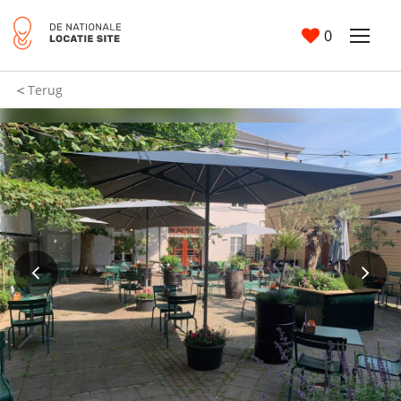
0
Terug