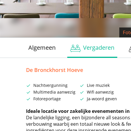
Fot
Algemeen
Vergaderen
De Bronckhorst Hoeve
Nachtvergunning
Live muziek
Multimedia aanwezig
Wifi aanwezig
Fotoreportage
Ja-woord geven
Ideale locatie voor zakelijke evenementen i
De landelijke ligging, een bijzondere all season
verbouwing waarbij een totaal nieuwe look & feel
ingrediënten voor deze inspirerende evenemen