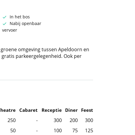
In het bos
Nabij openbaar
vervoer
e groene omgeving tussen Apeldoorn en
 gratis parkeergelegenheid. Ook per
Theatre
Cabaret
Receptie
Diner
Feest
250
-
300
200
300
50
-
100
75
125