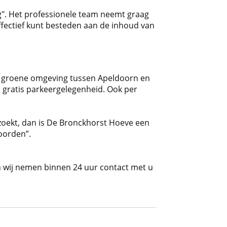
g". Het professionele team neemt graag
effectief kunt besteden aan de inhoud van
e groene omgeving tussen Apeldoorn en
 gratis parkeergelegenheid. Ook per
zoekt, dan is De Bronckhorst Hoeve een
oorden”.
n wij nemen binnen 24 uur contact met u