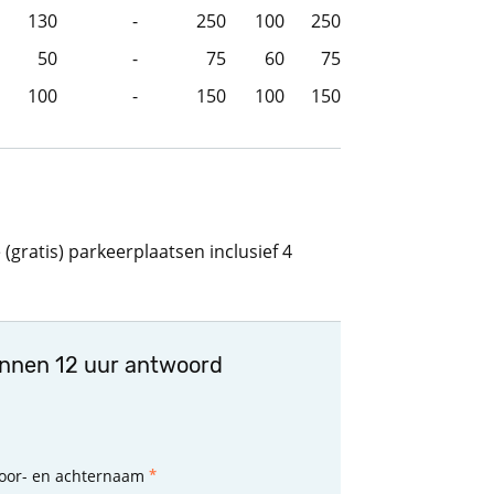
130
-
250
100
250
50
-
75
60
75
100
-
150
100
150
gratis) parkeerplaatsen inclusief 4
innen 12 uur antwoord
oor- en achternaam