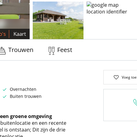
o's
Kaart
Trouwen
Feest
Voeg toe
Overnachten
Buiten trouwen
n een groene omgeving
s buitenlocatie en een recente
 is ontstaan; Dit zijn de drie
tenlocatie.