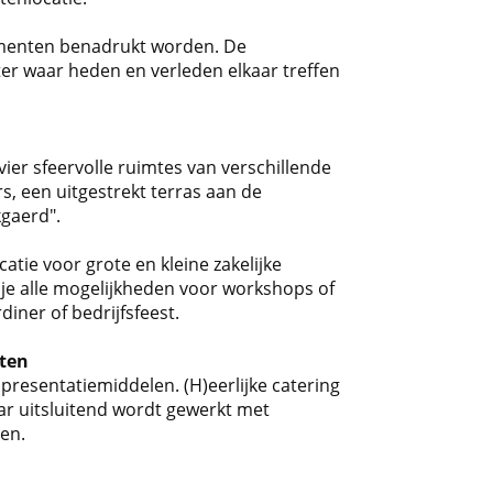
lementen benadrukt worden. De
er waar heden en verleden elkaar treffen
vier sfeervolle ruimtes van verschillende
rs, een uitgestrekt terras aan de
kgaerd".
tie voor grote en kleine zakelijke
e alle mogelijkheden voor workshops of
diner of bedrijfsfeest.
cten
e presentatiemiddelen. (H)eerlijke catering
r uitsluitend wordt gewerkt met
ten.