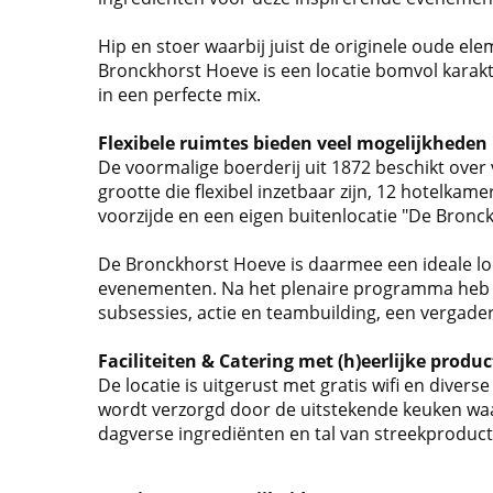
Hip en stoer waarbij juist de originele oude e
Bronckhorst Hoeve is een locatie bomvol karakt
in een perfecte mix.
Flexibele ruimtes bieden veel mogelijkheden
De voormalige boerderij uit 1872 beschikt over 
grootte die flexibel inzetbaar zijn, 12 hotelkame
voorzijde en een eigen buitenlocatie "De Bronc
De Bronckhorst Hoeve is daarmee een ideale loca
evenementen. Na het plenaire programma heb j
subsessies, actie en teambuilding, een vergader
Faciliteiten & Catering met (h)eerlijke produ
De locatie is uitgerust met gratis wifi en divers
wordt verzorgd door de uitstekende keuken waa
dagverse ingrediënten en tal van streekproduc