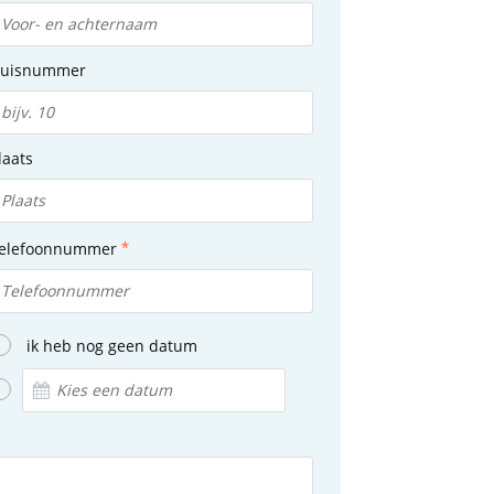
uisnummer
laats
elefoonnummer
ik heb nog geen datum