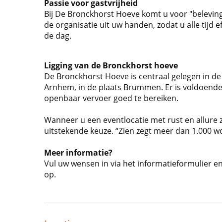
Passie voor gastvrijheid
Bij De Bronckhorst Hoeve komt u voor "belevin
de organisatie uit uw handen, zodat u alle tijd 
de dag.
Ligging van de Bronckhorst hoeve
De Bronckhorst Hoeve is centraal gelegen in d
Arnhem, in de plaats Brummen. Er is voldoende
openbaar vervoer goed te bereiken.
Wanneer u een eventlocatie met rust en allure 
uitstekende keuze. “Zien zegt meer dan 1.000 w
Meer informatie?
Vul uw wensen in via het informatieformulier e
op.