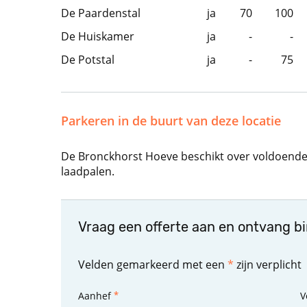
De Paardenstal
ja
70
100
De Huiskamer
ja
-
-
De Potstal
ja
-
75
Parkeren in de buurt van deze locatie
De Bronckhorst Hoeve beschikt over voldoende (
laadpalen.
Vraag een offerte aan en ontvang b
Velden gemarkeerd met een
*
zijn verplicht
Aanhef
V