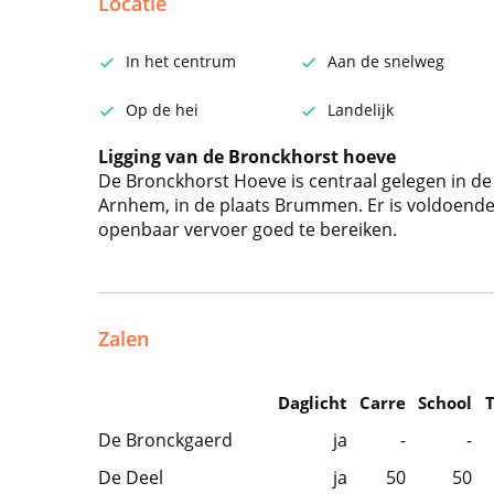
Locatie
In het centrum
Aan de snelweg
Op de hei
Landelijk
Ligging van de Bronckhorst hoeve
De Bronckhorst Hoeve is centraal gelegen in d
Arnhem, in de plaats Brummen. Er is voldoende
openbaar vervoer goed te bereiken.
Zalen
Daglicht
Carre
School
De Bronckgaerd
ja
-
-
De Deel
ja
50
50