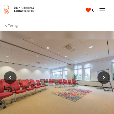
0
Terug