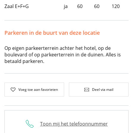
Zaal E+F+G
ja
60
60
120
Parkeren in de buurt van deze locatie
Op eigen parkeerterrein achter het hotel, op de
boulevard of op parkeerterrein in de duinen. Alles is
betaald parkeren.
Voeg toe aan favorieten
Deel via mail
Toon mij het telefoonnummer