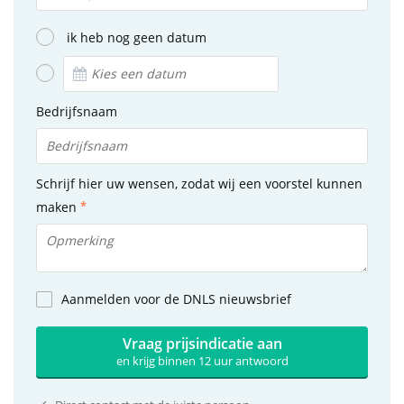
ik heb nog geen datum
Bedrijfsnaam
Schrijf hier uw wensen, zodat wij een voorstel kunnen
maken
Aanmelden voor de DNLS nieuwsbrief
Vraag prijsindicatie aan
en krijg binnen 12 uur antwoord