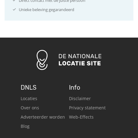
Direct contact met de juiste persoon
Unieke beleving gegarandeerd
DNLS
Info
Locaties
Disclaimer
Over ons
Privacy statement
Adverteerder worden
Web-Effects
Blog