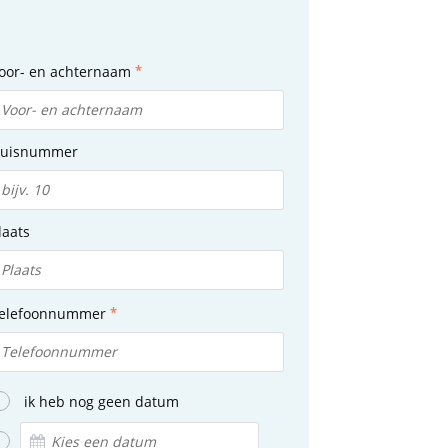
oor- en achternaam
uisnummer
laats
elefoonnummer
ik heb nog geen datum