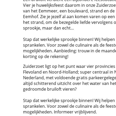
Vier je huwelijksfeest daarom in onze Zuiderzo
van het Eemmeer, een boulevard, strand en de 
Eemhof. Zie je jezelf al aan komen varen op een
het strand, om de bezegelde liefde vervolgens o
sprookje, maar dan echt…
Stap dat werkelijke sprookje binnen! Wij helpen g
sprankelen. Voor zowel de culinaire als de feestel
mogelijkheden. Aanbieding: trouw in de maand
korting op de rekening!
Zuiderzoet ligt op het punt waar vier provincies
Flevoland en Noord-Holland; super centraal in 
Nederland, met voldoende gratis parkeergelegen
altijd schitterend uitzicht over het water van he
gedroomde bruiloft vieren?
Stap dat werkelijke sprookje binnen! Wij helpen g
sprankelen. Voor zowel de culinaire als de feestel
mogelijkheden. Informeer vrijblijvend.