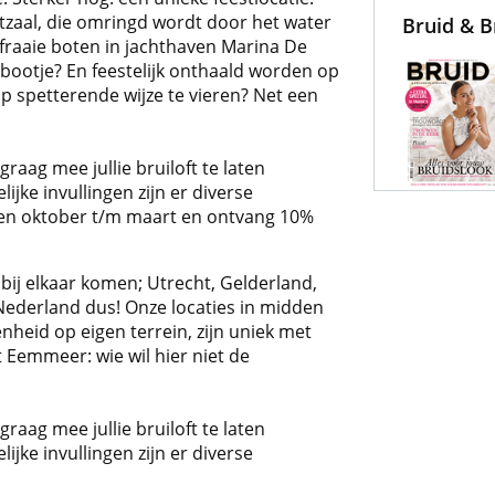
etzaal, die omringd wordt door het water
Bruid & 
fraaie boten in jachthaven Marina De
 bootje? En feestelijk onthaald worden op
p spetterende wijze te vieren? Net een
raag mee jullie bruiloft te laten
ijke invullingen zijn er diverse
en oktober t/m maart en ontvang 10%
 bij elkaar komen; Utrecht, Gelderland,
Nederland dus! Onze locaties in midden
heid op eigen terrein, zijn uniek met
t Eemmeer: wie wil hier niet de
raag mee jullie bruiloft te laten
ijke invullingen zijn er diverse