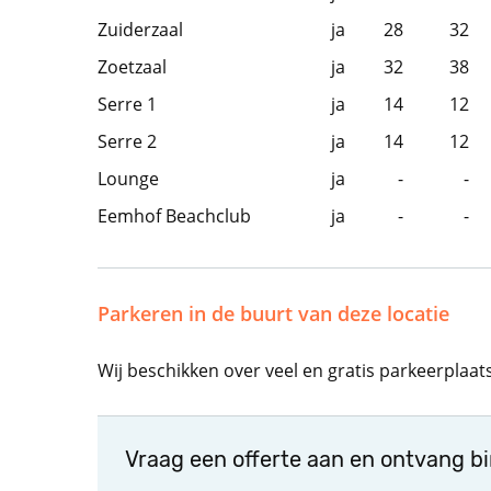
Zuiderzaal
ja
28
32
Zoetzaal
ja
32
38
Serre 1
ja
14
12
Serre 2
ja
14
12
Lounge
ja
-
-
Eemhof Beachclub
ja
-
-
Parkeren in de buurt van deze locatie
Wij beschikken over veel en gratis parkeerplaat
Vraag een offerte aan en ontvang b