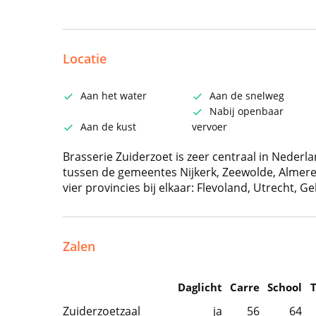
Locatie
Aan het water
Aan de snelweg
Nabij openbaar
Aan de kust
vervoer
Brasserie Zuiderzoet is zeer centraal in Neder
tussen de gemeentes Nijkerk, Zeewolde, Almere
vier provincies bij elkaar: Flevoland, Utrecht, 
Zalen
Daglicht
Carre
School
Zuiderzoetzaal
ja
56
64