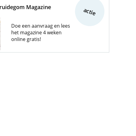
Bruidegom Magazine
actie
Doe een aanvraag en lees
het magazine 4 weken
online gratis!