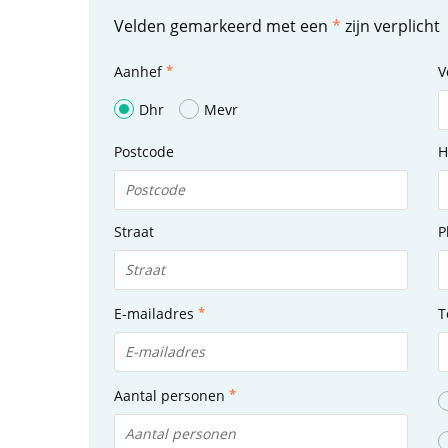
Velden gemarkeerd met een
*
zijn verplicht
Aanhef
V
Dhr
Mevr
Postcode
H
Straat
P
E-mailadres
T
Aantal personen