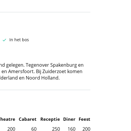
In het bos
land gelegen. Tegenover Spakenburg en
 en Amersfoort. Bij Zuiderzoet komen
Gelderland en Noord Holland.
Theatre
Cabaret
Receptie
Diner
Feest
200
60
250
160
200