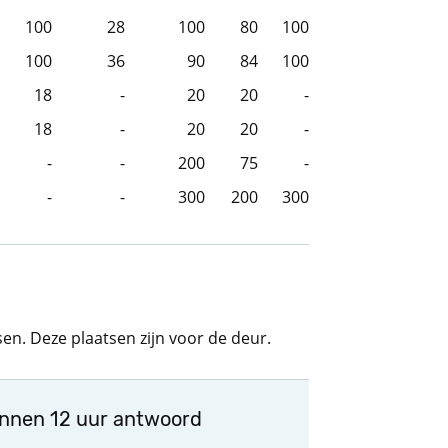
100
28
100
80
100
100
36
90
84
100
18
-
20
20
-
18
-
20
20
-
-
-
200
75
-
-
-
300
200
300
sen. Deze plaatsen zijn voor de deur.
innen 12 uur antwoord