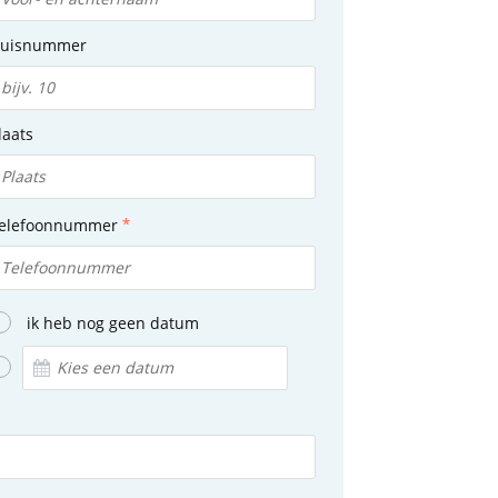
uisnummer
laats
elefoonnummer
ik heb nog geen datum