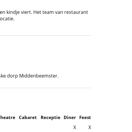
en kindje viert. Het team van restaurant
ocatie.
eske dorp Middenbeemster.
Theatre
Cabaret
Receptie
Diner
Feest
X
X