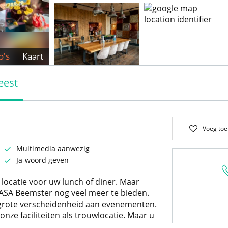
o's
Kaart
eest
Voeg toe
Multimedia aanwezig
Ja-woord geven
locatie voor uw lunch of diner. Maar
BRASA Beemster nog veel meer te bieden.
en grote verscheidenheid aan evenementen.
nze faciliteiten als trouwlocatie. Maar u