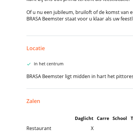
Of u nu een jubileum, bruiloft of de komst van e
BRASA Beemster staat voor u klaar als uw feestl
Locatie
In het centrum
BRASA Beemster ligt midden in hart het pittor
Zalen
Daglicht
Carre
School
Restaurant
X