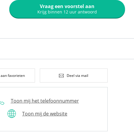
Vraag een voorstel aan
Krijg binnen 12 uur antwoord
 aan favorieten
Deel via mail
Toon mij het telefoonnummer
Toon mij de website