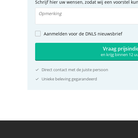
Schrijf hier uw wensen, zodat wij een voorstel k
Aanmelden voor de DNLS nieuwsbrief
Vraag prijsindi
en krijg binnen 12 
Direct contact met de juiste persoon
Unieke beleving gegarandeerd