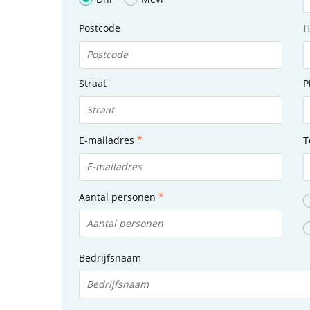
Postcode
H
Straat
P
E-mailadres
T
Aantal personen
Bedrijfsnaam