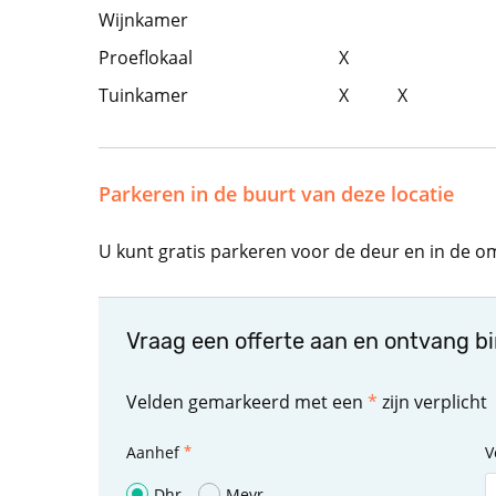
Wijnkamer
Proeflokaal
X
Tuinkamer
X
X
Parkeren in de buurt van deze locatie
U kunt gratis parkeren voor de deur en in de 
Vraag een offerte aan en ontvang b
Velden gemarkeerd met een
*
zijn verplicht
Aanhef
V
Dhr
Mevr